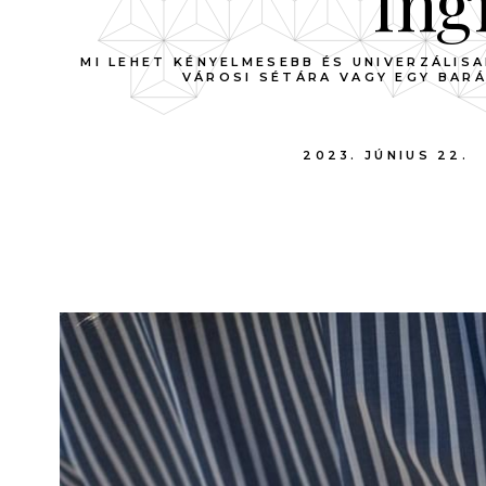
Ing
MI LEHET KÉNYELMESEBB ÉS UNIVERZÁLIS
VÁROSI SÉTÁRA VAGY EGY BARÁ
2023. JÚNIUS 22.