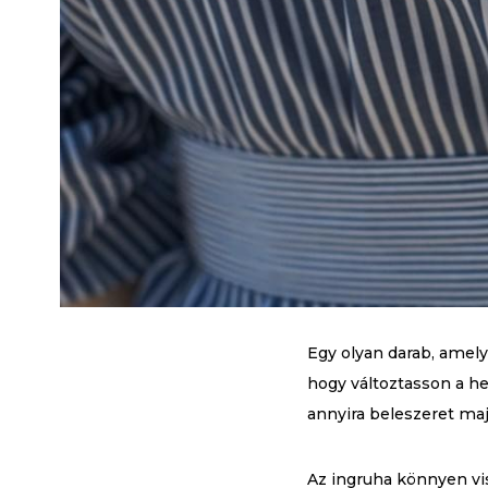
Egy olyan darab, amel
hogy változtasson a he
annyira beleszeret maj
Az ingruha könnyen vis