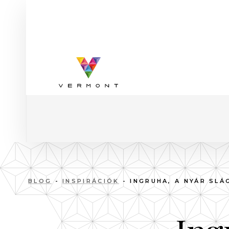
BLOG
-
INSPIRÁCIÓK
- INGRUHA, A NYÁR SLÁ