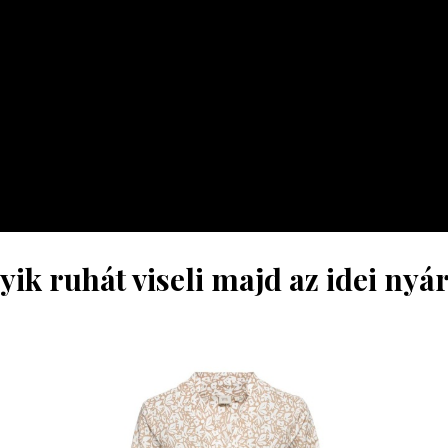
yik ruhát viseli majd az idei nyá