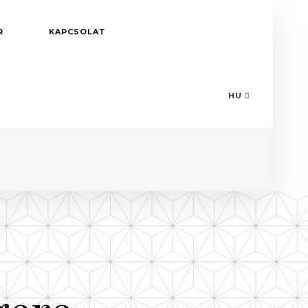
R
KAPCSOLAT
HU