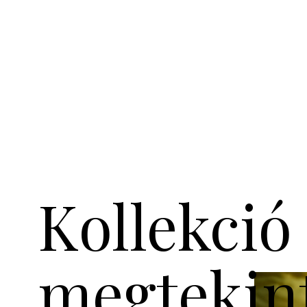
Kollekció
megtekin