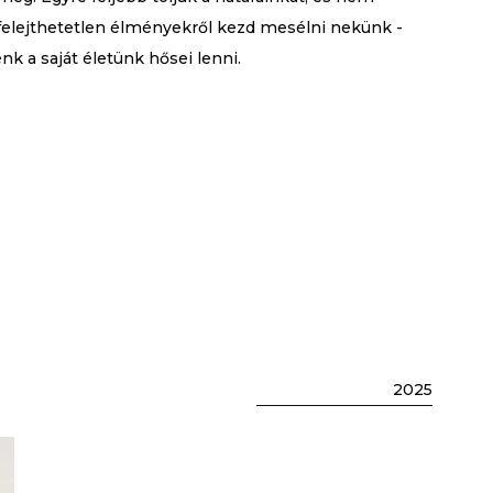
felejthetetlen élményekről kezd mesélni nekünk -
 a saját életünk hősei lenni.
2025