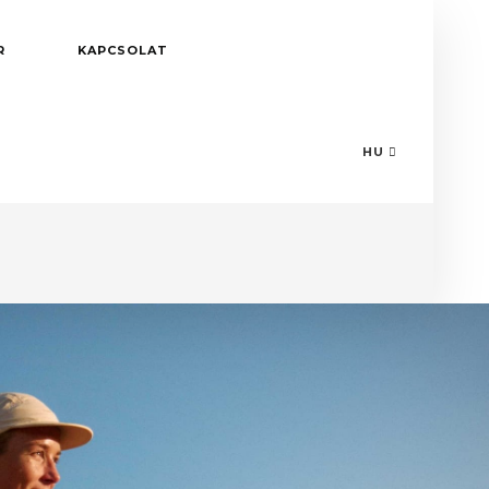
R
KAPCSOLAT
HU