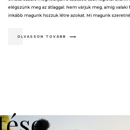
elégszünk meg az átlaggal. Nem várjuk meg, amíg valaki 
inkább magunk hozzuk létre azokat. Mi magunk szeretnénk
OLVASSON TOVÁBB
tése