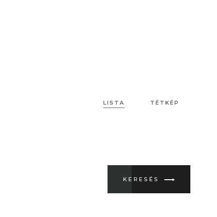
LISTA
TÉTKÉP
KERESÉS