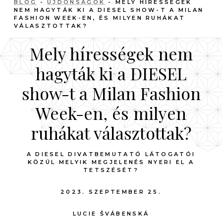
BLOG
-
ÚJDONSÁGOK
- MELY HÍRESSÉGEK
NEM HAGYTÁK KI A DIESEL SHOW-T A MILAN
FASHION WEEK-EN, ÉS MILYEN RUHÁKAT
VÁLASZTOTTAK?
Mely hírességek nem
hagyták ki a DIESEL
show-t a Milan Fashion
Week-en, és milyen
ruhákat választottak?
A DIESEL DIVATBEMUTATÓ LÁTOGATÓI
KÖZÜL MELYIK MEGJELENÉS NYERI EL A
TETSZÉSÉT?
2023. SZEPTEMBER 25.
LUCIE ŠVÁBENSKÁ