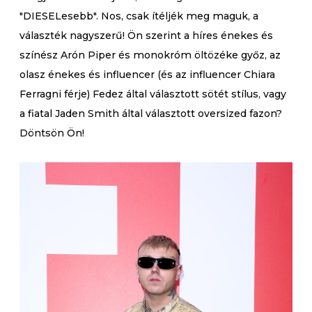
"DIESELesebb". Nos, csak ítéljék meg maguk, a
választék nagyszerű! Ön szerint a híres énekes és
színész Arón Piper és monokróm öltözéke győz, az
olasz énekes és influencer (és az influencer Chiara
Ferragni férje) Fedez által választott sötét stílus, vagy
a fiatal Jaden Smith által választott oversized fazon?
Döntsön Ön!