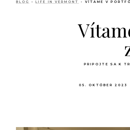
BLOG
-
LIFE IN VERMONT
- VÍTAME V PORTFÓ
Vítame
PRIPOJTE SA K T
05. OKTÓBER 2023