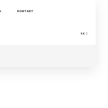
A
KONTAKT
SK