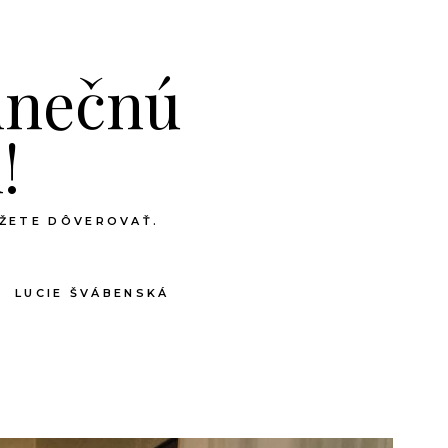
dinečnú
!
ÔŽETE DÔVEROVAŤ.
LUCIE ŠVÁBENSKÁ