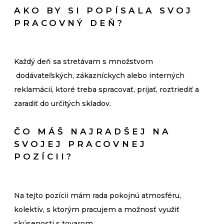
AKO BY SI POPÍSALA SVOJ
PRACOVNÝ DEŇ?
Každý deň sa stretávam s množstvom
dodávateľských, zákazníckych alebo interných
reklamácií, ktoré treba spracovať, prijať, roztriediť a
zaradiť do určitých skladov.
ČO MÁŠ NAJRADŠEJ NA
SVOJEJ PRACOVNEJ
POZÍCII?
Na tejto pozícii mám rada pokojnú atmosféru,
kolektív, s ktorým pracujem a možnosť využiť
skúsenosti s tovarom.