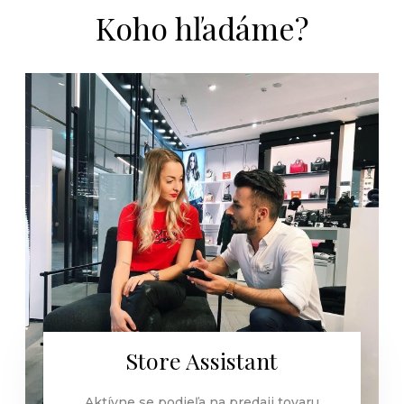
Koho hľadáme?
Store Assistant
Aktívne se podieľa na predaji tovaru