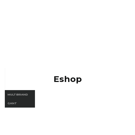
Eshop MULTIBRAND
Eshop Gant
Eshop
MULTIBRAND
GANT