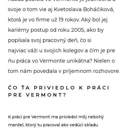
svoje o tom vie aj Kvetoslava Boháčiková,
ktorá je vo firme už 19 rokov. Aký bol jej
kariérny postup od roku 2005, ako by
popísala svoj pracovný deň, čo si
najviac váži u svojich kolegov a čím je pre
ňu práca vo Vermonte unikátna? Nielen o
tom nám povedala v príjemnom rozhovore.
ČO ŤA PRIVIEDLO K PRÁCI
PRE VERMONT?
K práci pre Vermont ma priviedol môj nebohý
manžel, ktorý tu pracoval ako vedúci skladu.