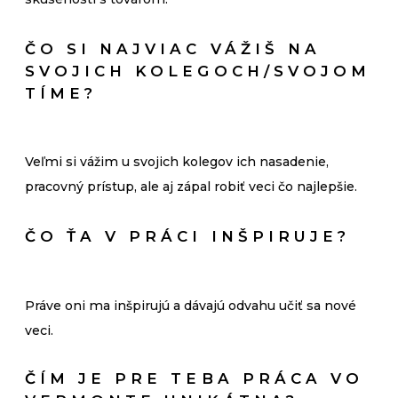
ČO SI NAJVIAC VÁŽIŠ NA
SVOJICH KOLEGOCH/SVOJOM
TÍME?
Veľmi si vážim u svojich kolegov ich nasadenie,
pracovný prístup, ale aj zápal robiť veci čo najlepšie.
ČO ŤA V PRÁCI INŠPIRUJE?
Práve oni ma inšpirujú a dávajú odvahu učiť sa nové
veci.
ČÍM JE PRE TEBA PRÁCA VO