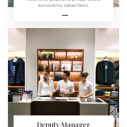
koncovému zákazníkovi.
Deputy Manager