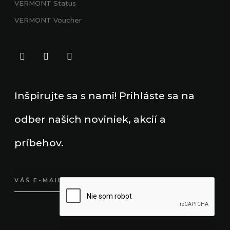
VERMONT
Status
VERMONT Voucher
Inšpirujte sa s nami! Prihláste sa na
odber našich noviniek, akcií a
príbehov.