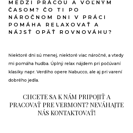
MEDZI PRÁCOU A VOĽNÝM
ČASOM? ČO TI PO
NÁROČNOM DNI V PRÁCI
POMÁHA RELAXOVAŤ A
NÁJSŤ OPÄŤ ROVNOVÁHU?
Niektoré dni sú menej, niektoré viac náročné, a vtedy
mi pomáha hudba. Úplný relax nájdem pri počúvaní
klasiky napr. Verdiho opere Nabucco, ale aj pri varení
dobrého jedla.
CHCETE SA K NÁM PRIPOJIŤ A
PRACOVAŤ PRE VERMONT? NEVÁHAJTE
NÁS KONTAKTOVAŤ!