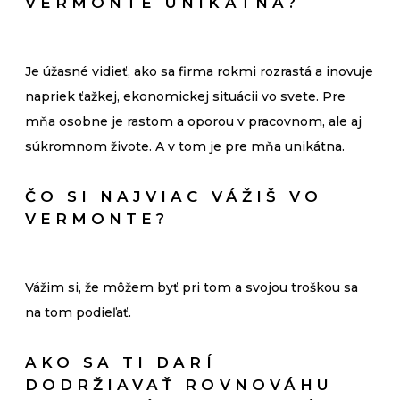
VERMONTE UNIKÁTNA?
Je úžasné vidieť, ako sa firma rokmi rozrastá a inovuje
napriek ťažkej, ekonomickej situácii vo svete. Pre
mňa osobne je rastom a oporou v pracovnom, ale aj
súkromnom živote. A v tom je pre mňa unikátna.
ČO SI NAJVIAC VÁŽIŠ VO
VERMONTE?
Vážim si, že môžem byť pri tom a svojou troškou sa
na tom podieľať.
AKO SA TI DARÍ
DODRŽIAVAŤ ROVNOVÁHU