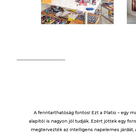
A fenntarthatóság fontos! Ezt a Platio – egy m
alapítói is nagyon jól tudják. Ezért jöttek egy forr
megtervezték az intelligens napelemes járdát, 