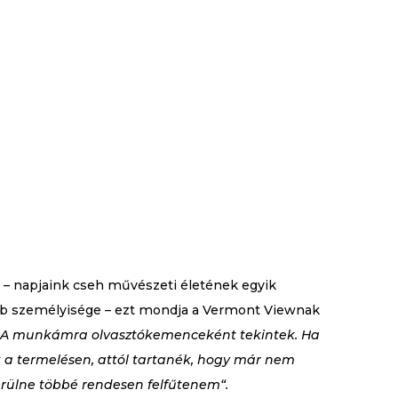
 – napjaink cseh művészeti életének egyik
 személyisége – ezt mondja a Vermont Viewnak
A munkámra olvasztókemenceként tekintek. Ha
a termelésen, attól tartanék, hogy már nem
erülne többé rendesen felfűtenem“.