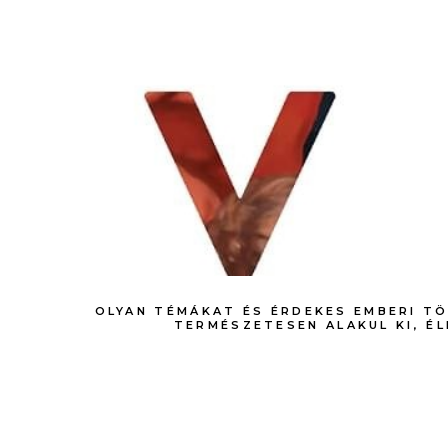
OLYAN TÉMÁKAT ÉS ÉRDEKES EMBERI T
TERMÉSZETESEN ALAKUL KI, É