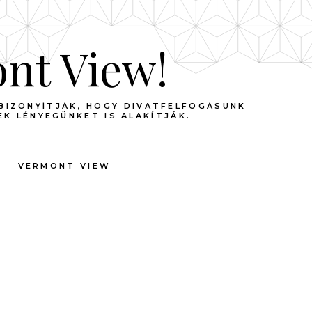
ont View!
BIZONYÍTJÁK, HOGY DIVATFELFOGÁSUNK
K LÉNYEGÜNKET IS ALAKÍTJÁK.
VERMONT VIEW