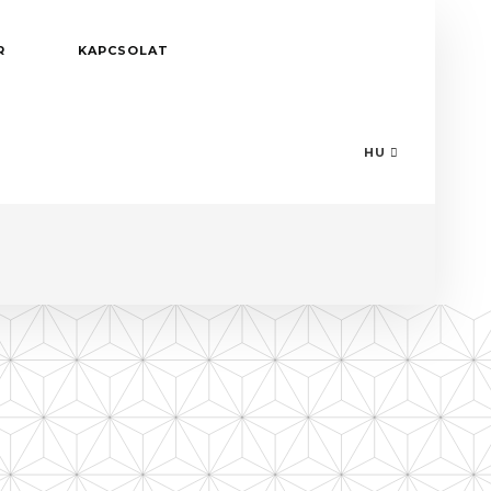
R
KAPCSOLAT
HU