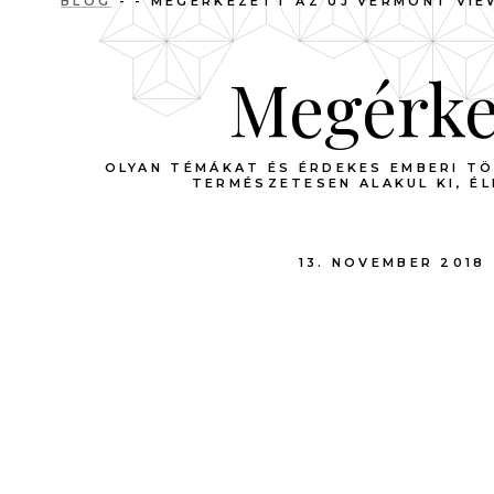
BLOG
- - MEGÉRKEZETT AZ ÚJ VERMONT VIE
Megérkez
OLYAN TÉMÁKAT ÉS ÉRDEKES EMBERI T
TERMÉSZETESEN ALAKUL KI, É
13. NOVEMBER 2018