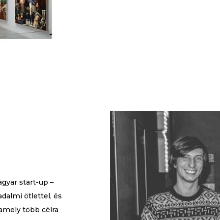
agyar start-up –
adalmi ötlettel, és
amely több célra