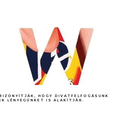
BIZONYÍTJÁK, HOGY DIVATFELFOGÁSUNK
K LÉNYEGÜNKET IS ALAKÍTJÁK.