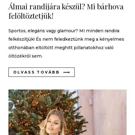
Álmai randijára készül? Mi bárhova
felöltöztetjük!
Sportos, elegáns vagy glamour? Mi minden randira
felkészítjük! És nem feledkeztünk meg a kényelmes
otthonában eltöltött meghitt pillanatokhoz való
öltözékről sem.
OLVASS TOVÁBB