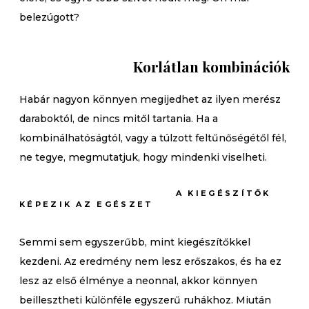
belezúgott?
Korlátlan kombinációk
Habár nagyon könnyen megijedhet az ilyen merész
daraboktól, de nincs mitől tartania. Ha a
kombinálhatóságtól, vagy a túlzott feltűnőségétől fél,
ne tegye, megmutatjuk, hogy mindenki viselheti.
A KIEGÉSZÍTŐK
KÉPEZIK AZ EGÉSZET
Semmi sem egyszerűbb, mint kiegészítőkkel
kezdeni. Az eredmény nem lesz erőszakos, és ha ez
lesz az első élménye a neonnal, akkor könnyen
beillesztheti különféle egyszerű ruhákhoz. Miután