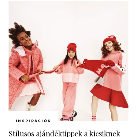
INSPIRÁCIÓK
Stílusos ajándéktippek a kicsiknek