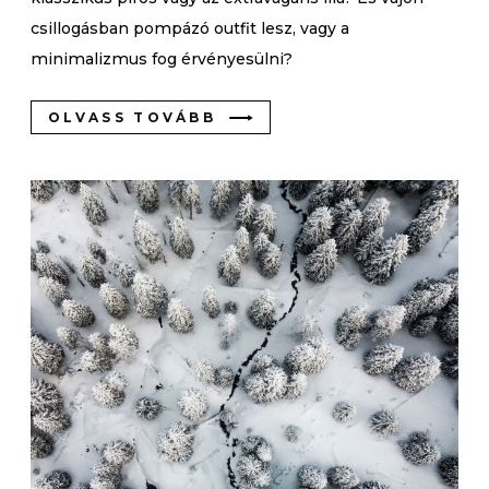
csillogásban pompázó outfit lesz, vagy a
minimalizmus fog érvényesülni?
OLVASS TOVÁBB