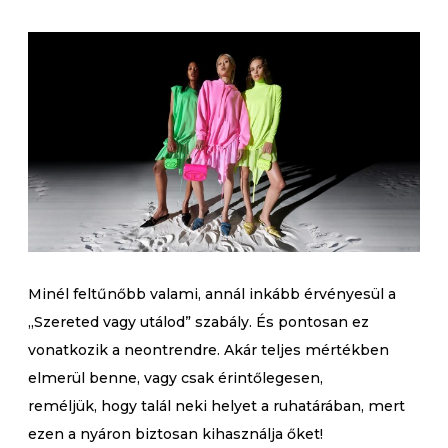
Minél feltűnőbb valami, annál inkább érvényesül a
„Szereted vagy utálod” szabály. És pontosan ez
vonatkozik a neontrendre. Akár teljes mértékben
elmerül benne, vagy csak érintőlegesen,
reméljük, hogy talál neki helyet a ruhatárában, mert
ezen a nyáron biztosan kihasználja őket!