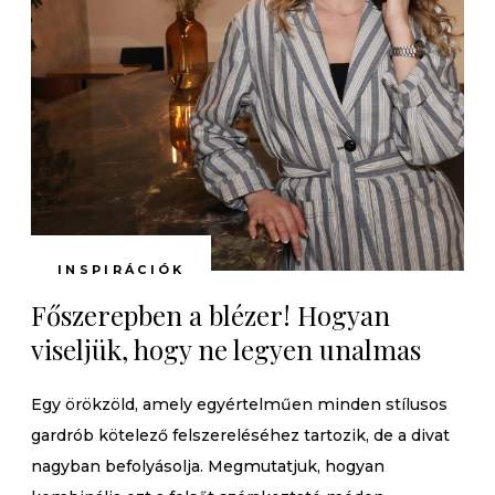
INSPIRÁCIÓK
Főszerepben a blézer! Hogyan
viseljük, hogy ne legyen unalmas
Egy örökzöld, amely egyértelműen minden stílusos
gardrób kötelező felszereléséhez tartozik, de a divat
nagyban befolyásolja. Megmutatjuk, hogyan