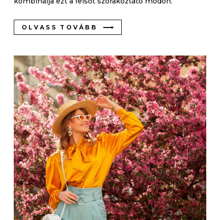
kombinálja ezt a felsőt szórakoztató módon.
OLVASS TOVÁBB