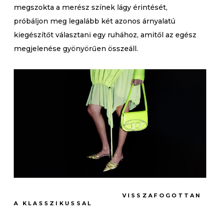
megszokta a merész színek lágy érintését,
próbáljon meg legalább két azonos árnyalatú
kiegészítőt választani egy ruhához, amitől az egész
megjelenése gyönyörűen összeáll.
VISSZAFOGOTTAN
A KLASSZIKUSSAL