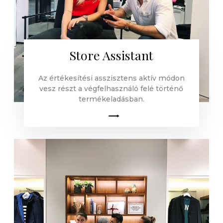
Store Assistant
Az értékesítési asszisztens aktív módon
vesz részt a végfelhasználó felé történő
termékeladásban.