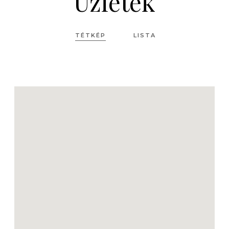
Üzletek
TÉTKÉP
LISTA