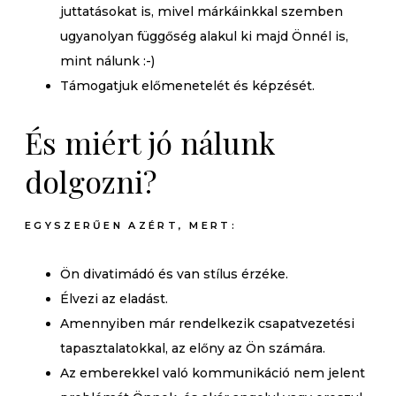
juttatásokat is, mivel márkáinkkal szemben
ugyanolyan függőség alakul ki majd Önnél is,
mint nálunk :-)
Támogatjuk előmenetelét és képzését.
És miért jó nálunk
dolgozni?
EGYSZERŰEN AZÉRT, MERT:
Ön divatimádó és van stílus érzéke.
Élvezi az eladást.
Amennyiben már rendelkezik csapatvezetési
tapasztalatokkal, az előny az Ön számára.
Az emberekkel való kommunikáció nem jelent