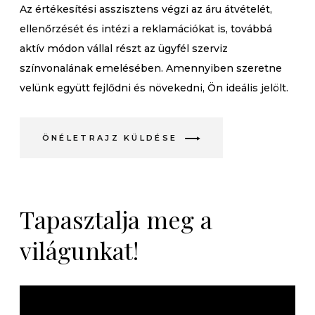
Az értékesítési asszisztens végzi az áru átvételét,
ellenőrzését és intézi a reklamációkat is, továbbá
aktív módon vállal részt az ügyfél szerviz
színvonalának emelésében. Amennyiben szeretne
velünk együtt fejlődni és növekedni, Ön ideális jelölt.
ÖNÉLETRAJZ KÜLDÉSE
Tapasztalja meg a
világunkat!