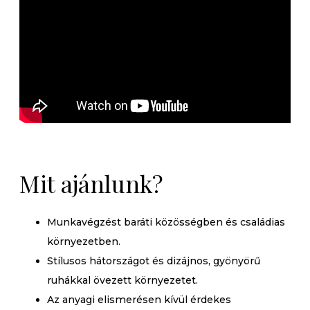
Mit ajánlunk?
Munkavégzést baráti közösségben és családias
környezetben.
Stílusos hátországot és dizájnos, gyönyörű
ruhákkal övezett környezetet.
Az anyagi elismerésen kívül érdekes