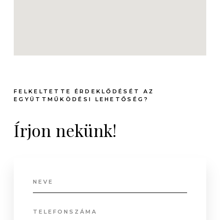
FELKELTETTE ÉRDEKLŐDÉSÉT AZ
EGYÜTTMŰKÖDÉSI LEHETŐSÉG?
Írjon nekünk!