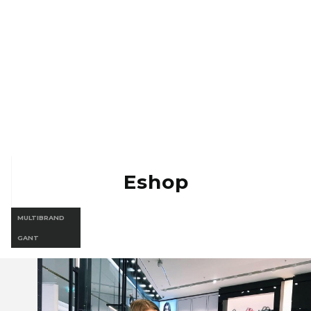
Eshop Vermont
Eshop Gant
Eshop
MULTIBRAND
GANT