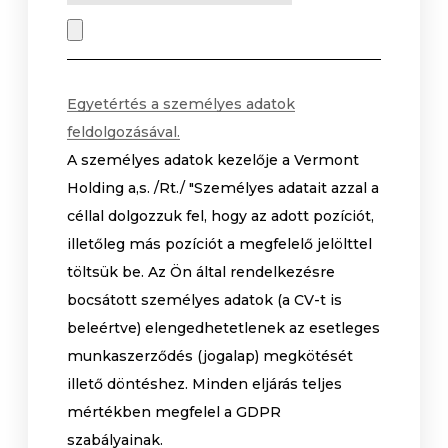
Egyetértés a személyes adatok
feldolgozásával.
A személyes adatok kezelője a Vermont
Holding a,s. /Rt./ "Személyes adatait azzal a
céllal dolgozzuk fel, hogy az adott pozíciót,
illetőleg más pozíciót a megfelelő jelölttel
töltsük be. Az Ön által rendelkezésre
bocsátott személyes adatok (a CV-t is
beleértve) elengedhetetlenek az esetleges
munkaszerződés (jogalap) megkötését
illető döntéshez. Minden eljárás teljes
mértékben megfelel a GDPR
szabályainak.