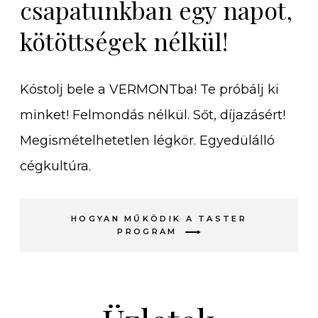
csapatunkban egy napot,
kötöttségek nélkül!
Kóstolj bele a VERMONTba! Te próbálj ki
minket! Felmondás nélkül. Sőt, díjazásért!
Megismételhetetlen légkör. Egyedülálló
cégkultúra.
HOGYAN MŰKÖDIK A TASTER
PROGRAM