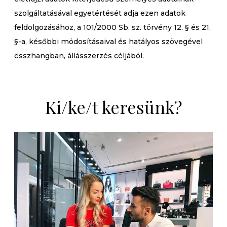
szolgáltatásával egyetértését adja ezen adatok
feldolgozásához, a 101/2000 Sb. sz. törvény 12. § és 21.
§-a, későbbi módosításaival és hatályos szövegével
összhangban, állásszerzés céljából.
Ki/ke/t keresünk?