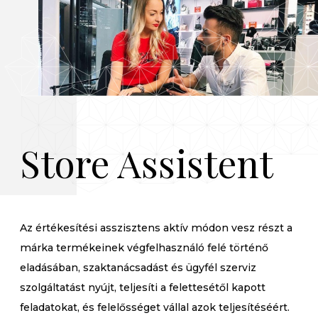
Store Assistent
Az értékesítési asszisztens aktív módon vesz részt a
márka termékeinek végfelhasználó felé történő
eladásában, szaktanácsadást és ügyfél szerviz
szolgáltatást nyújt, teljesíti a felettesétől kapott
feladatokat, és felelősséget vállal azok teljesítéséért.