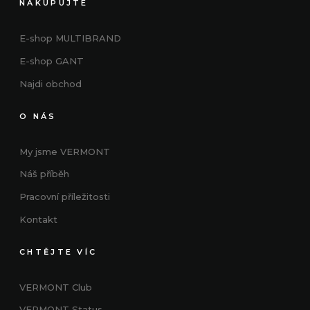
NAKUPUJTE
E-shop MULTIBRAND
E-shop GANT
Najdi obchod
O NÁS
My jsme VERMONT
Náš příběh
Pracovní příležitosti
Kontakt
CHTĚJTE VÍC
VERMONT Club
VERMONT
Status