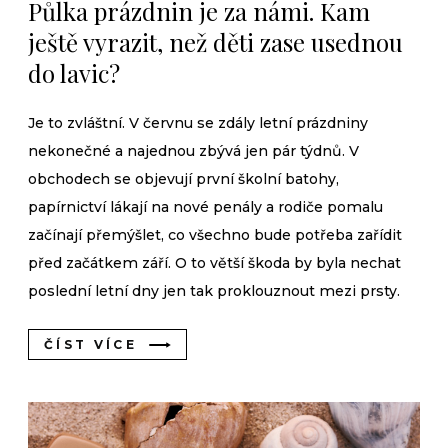
Půlka prázdnin je za námi. Kam
ještě vyrazit, než děti zase usednou
do lavic?
Je to zvláštní. V červnu se zdály letní prázdniny
nekonečné a najednou zbývá jen pár týdnů. V
obchodech se objevují první školní batohy,
papírnictví lákají na nové penály a rodiče pomalu
začínají přemýšlet, co všechno bude potřeba zařídit
před začátkem září. O to větší škoda by byla nechat
poslední letní dny jen tak proklouznout mezi prsty.
ČÍST VÍCE