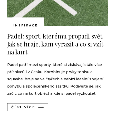
INSPIRACE
Padel: sport, kterému propadl svět.
Jak se hraje, kam vyrazit a co si vzít
na kurt
Padel patří mezi sporty, které si získávají stále více
příznivců i v Česku. Kombinuje prvky tenisu a
squashe, hraje se ve čtyřech a nabízí ideální spojení
pohybu a společenského zážitku. Podívejte se, jak
začít, co na kurt obléct a kde si padel vyzkoušet.
ČÍST VÍCE