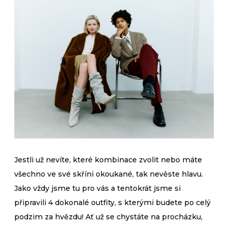
Jestli už nevíte, které kombinace zvolit nebo máte
všechno ve své skříni okoukané, tak nevěste hlavu.
Jako vždy jsme tu pro vás a tentokrát jsme si
připravili 4 dokonalé outfity, s kterými budete po celý
podzim za hvězdu! Ať už se chystáte na procházku,