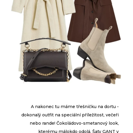
A nakonec tu máme třešničku na dortu -
dokonalý outfit na speciální příležitost, večeři
nebo rande! Čokoládovo-smetanový look,
kterému málokdo odolá. Šaty GANT v