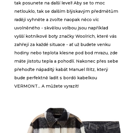
tak posunete na další level! Aby se to moc
netlouklo, tak se dalším blýskavým předmětům
raději vyhněte a zvolte naopak něco víc
uvolněného - skvělou volbou jsou například
vyšší kotníkové boty značky Woolrich, které vás
zahřejí za každé situace - ať už budete venku
hodiny nebo teplota klesne pod bod mrazu, zde
máte jistotu tepla a pohodlí. Nakonec přes sebe
přehoďte nápaditý kabát Manuel Ritz, který
bude perfektně ladit s bordó kabelkou
VERMONT... A můžete vyrazit!