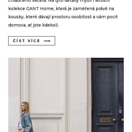
chladného večera. Na tyto detaily myslí i letošní
kolekce GANT Home, která je zaměřená právě na
kousky, které dávají prostoru osobitost a vám pocit
domova, ať jste kdekoli.
ČÍST VÍCE