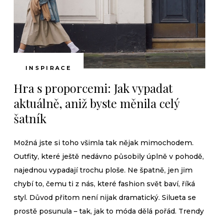
INSPIRACE
Hra s proporcemi: Jak vypadat
aktuálně, aniž byste měnila celý
šatník
Možná jste si toho všimla tak nějak mimochodem.
Outfity, které ještě nedávno působily úplně v pohodě,
najednou vypadají trochu ploše. Ne špatně, jen jim
chybí to, čemu ti z nás, které fashion svět baví, říká
styl. Důvod přitom není nijak dramatický. Silueta se
prostě posunula – tak, jak to móda dělá pořád. Trendy