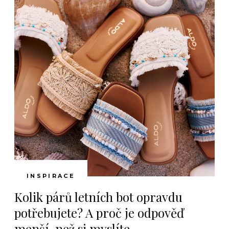
INSPIRACE
Kolik párů letních bot opravdu
potřebujete? A proč je odpověď
menší, než si myslíte.