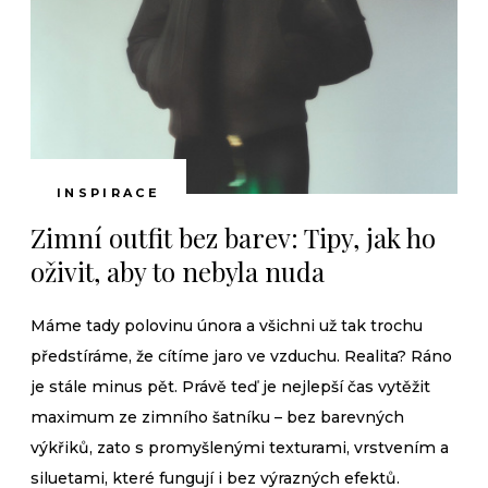
INSPIRACE
Zimní outfit bez barev: Tipy, jak ho
oživit, aby to nebyla nuda
Máme tady polovinu února a všichni už tak trochu
předstíráme, že cítíme jaro ve vzduchu. Realita? Ráno
je stále minus pět. Právě teď je nejlepší čas vytěžit
maximum ze zimního šatníku – bez barevných
výkřiků, zato s promyšlenými texturami, vrstvením a
siluetami, které fungují i bez výrazných efektů.