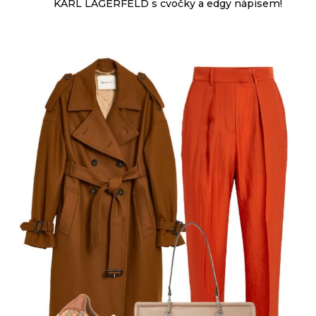
KARL LAGERFELD s cvočky a edgy nápisem!