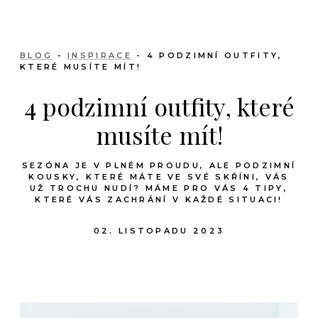
BLOG
-
INSPIRACE
- 4 PODZIMNÍ OUTFITY,
KTERÉ MUSÍTE MÍT!
4 podzimní outfity, které
musíte mít!
SEZÓNA JE V PLNÉM PROUDU, ALE PODZIMNÍ
KOUSKY, KTERÉ MÁTE VE SVÉ SKŘÍNI, VÁS
UŽ TROCHU NUDÍ? MÁME PRO VÁS 4 TIPY,
KTERÉ VÁS ZACHRÁNÍ V KAŽDÉ SITUACI!
02. LISTOPADU 2023