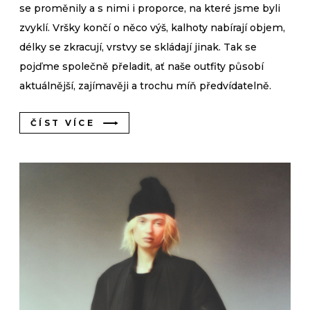
se proměnily a s nimi i proporce, na které jsme byli
zvyklí. Vršky končí o něco výš, kalhoty nabírají objem,
délky se zkracují, vrstvy se skládají jinak. Tak se
pojďme společně přeladit, ať naše outfity působí
aktuálnější, zajímavěji a trochu míň předvídatelně.
ČÍST VÍCE