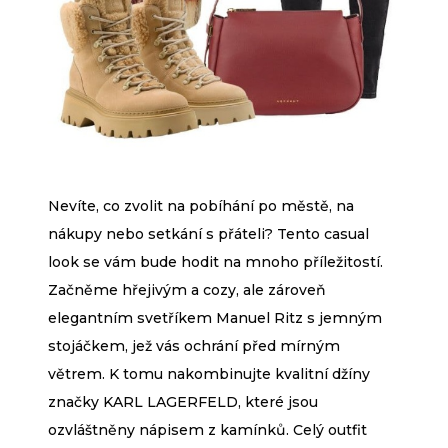
Nevíte, co zvolit na pobíhání po městě, na
nákupy nebo setkání s přáteli? Tento casual
look se vám bude hodit na mnoho příležitostí.
Začněme hřejivým a cozy, ale zároveň
elegantním svetříkem Manuel Ritz s jemným
stojáčkem, jež vás ochrání před mírným
větrem. K tomu nakombinujte kvalitní džíny
značky KARL LAGERFELD, které jsou
ozvláštněny nápisem z kamínků. Celý outfit