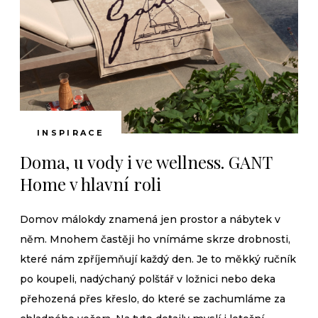
INSPIRACE
Doma, u vody i ve wellness. GANT
Home v hlavní roli
Domov málokdy znamená jen prostor a nábytek v
něm. Mnohem častěji ho vnímáme skrze drobnosti,
které nám zpříjemňují každý den. Je to měkký ručník
po koupeli, nadýchaný polštář v ložnici nebo deka
přehozená přes křeslo, do které se zachumláme za