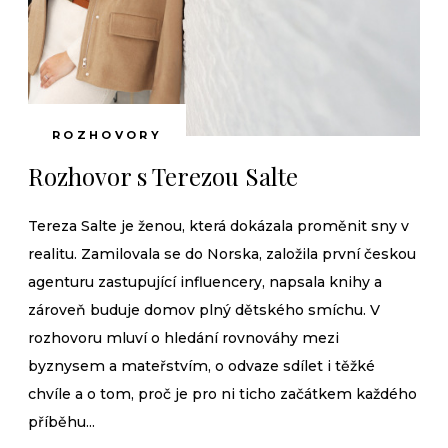
ROZHOVORY
Rozhovor s Terezou Salte
Tereza Salte je ženou, která dokázala proměnit sny v
realitu. Zamilovala se do Norska, založila první českou
agenturu zastupující influencery, napsala knihy a
zároveň buduje domov plný dětského smíchu. V
rozhovoru mluví o hledání rovnováhy mezi
byznysem a mateřstvím, o odvaze sdílet i těžké
chvíle a o tom, proč je pro ni ticho začátkem každého
příběhu...