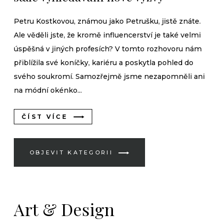
Petru Kostkovou, známou jako Petrušku, jistě znáte.
Ale věděli jste, že kromě influencerství je také velmi
úspěšná v jiných profesích? V tomto rozhovoru nám
přiblížila své koníčky, kariéru a poskytla pohled do
svého soukromí. Samozřejmě jsme nezapomněli ani
na módní okénko...
ČÍST VÍCE
OBJEVIT KATEGORII
Art & Design