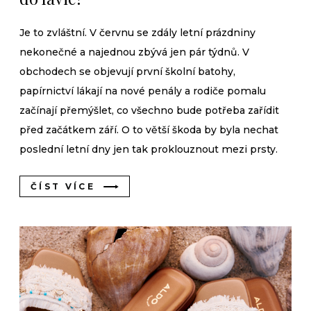
Je to zvláštní. V červnu se zdály letní prázdniny
nekonečné a najednou zbývá jen pár týdnů. V
obchodech se objevují první školní batohy,
papírnictví lákají na nové penály a rodiče pomalu
začínají přemýšlet, co všechno bude potřeba zařídit
před začátkem září. O to větší škoda by byla nechat
poslední letní dny jen tak proklouznout mezi prsty.
ČÍST VÍCE