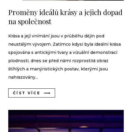
Proměny ideálů krásy a jejich dopad
na společnost
Krása a její vnímání jsou v průběhu dějin pod
neustálým vývojem. Zatímco kdysi byla ideální krása
spojována s antickými tvary a vizuální demonstrací
plodnosti, dnes se před námi rozprostírá obraz
štíhlých a manýristických postav, kterými jsou
nahrazovány...
ČÍST VÍCE