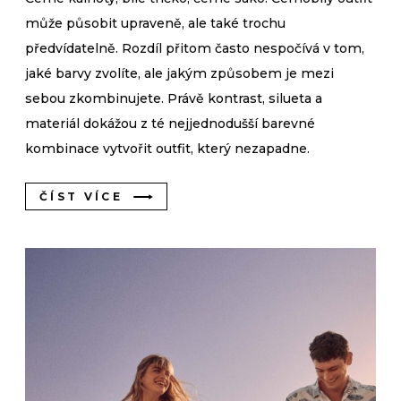
může působit upraveně, ale také trochu
předvídatelně. Rozdíl přitom často nespočívá v tom,
jaké barvy zvolíte, ale jakým způsobem je mezi
sebou zkombinujete. Právě kontrast, silueta a
materiál dokážou z té nejjednodušší barevné
kombinace vytvořit outfit, který nezapadne.
ČÍST VÍCE