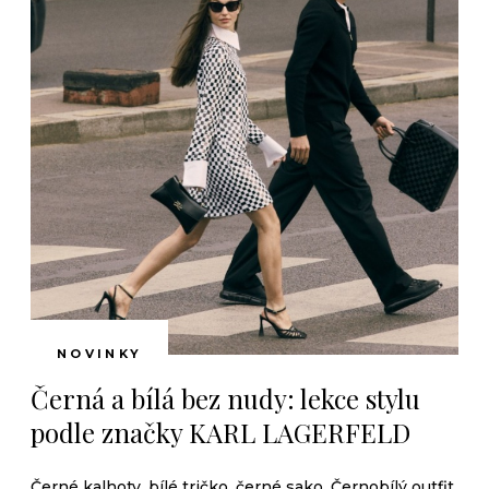
NOVINKY
Černá a bílá bez nudy: lekce stylu
podle značky KARL LAGERFELD
Černé kalhoty, bílé tričko, černé sako. Černobílý outfit