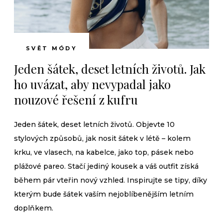
SVĚT MÓDY
Jeden šátek, deset letních životů. Jak
ho uvázat, aby nevypadal jako
nouzové řešení z kufru
Jeden šátek, deset letních životů. Objevte 10
stylových způsobů, jak nosit šátek v létě – kolem
krku, ve vlasech, na kabelce, jako top, pásek nebo
plážové pareo. Stačí jediný kousek a váš outfit získá
během pár vteřin nový vzhled. Inspirujte se tipy, díky
kterým bude šátek vaším nejoblíbenějším letním
doplňkem.