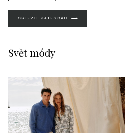
OBJEVIT KATEGORII
Svět módy