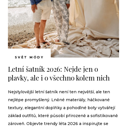
SVĚT MÓDY
Letní šatník 2026: Nejde jen o
plavky, ale i o všechno kolem nich
Nejstylovější letní šatník není ten největší, ale ten
nejlépe promyšlený. Lněné materiály, háčkované
textury, elegantní doplňky a pohodlné boty vytvářejí
základ outfitů, které působí přirozeně a sofistikovaně
zároveň. Objevte trendy léta 2026 a inspirujte se