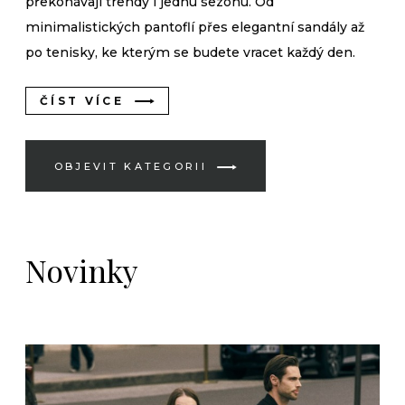
překonávají trendy i jednu sezonu. Od
minimalistických pantoflí přes elegantní sandály až
po tenisky, ke kterým se budete vracet každý den.
ČÍST VÍCE
OBJEVIT KATEGORII
Novinky