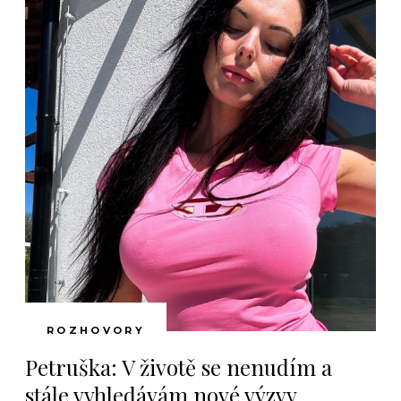
ROZHOVORY
Petruška: V životě se nenudím a
stále vyhledávám nové výzvy