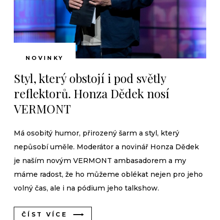
NOVINKY
Styl, který obstojí i pod světly
reflektorů. Honza Dědek nosí
VERMONT
Má osobitý humor, přirozený šarm a styl, který
nepůsobí uměle. Moderátor a novinář Honza Dědek
je naším novým VERMONT ambasadorem a my
máme radost, že ho můžeme oblékat nejen pro jeho
volný čas, ale i na pódium jeho talkshow.
ČÍST VÍCE