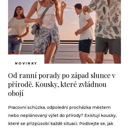
NOVINKY
Od ranní porady po západ slunce v
přírodě. Kousky, které zvládnou
obojí
Pracovní schůzka, odpolední procházka městem
nebo neplánovaný výlet do přírody? Existují kousky,
které se přizpůsobí každé situaci. Podívejte se, jak