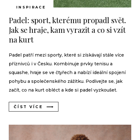
INSPIRACE
Padel: sport, kterému propadl svět.
Jak se hraje, kam vyrazit a co si vzít
na kurt
Padel patří mezi sporty, které si získávají stále více
příznivců i v Česku. Kombinuje prvky tenisu a
squashe, hraje se ve čtyřech a nabízí ideální spojení
pohybu a společenského zážitku. Podívejte se, jak
začít, co na kurt obléct a kde si padel vyzkoušet.
ČÍST VÍCE