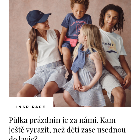
INSPIRACE
Půlka prázdnin je za námi. Kam
ještě vyrazit, než děti zase usednou
do lavic?