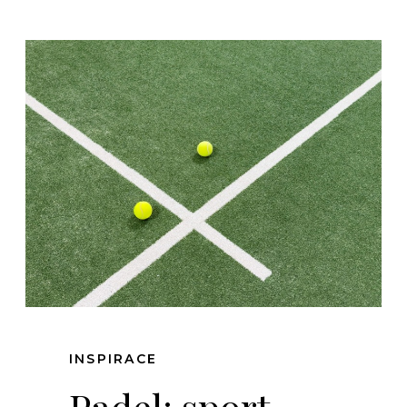
INSPIRACE
Padel: sport,