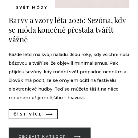
SVĚT MÓDY
Barvy a vzory léta 2026: Sezóna, kdy
se móda konečně přestala tvářit
vážně
Každé léto má svoji náladu. Jsou roky, kdy všichni nosí
béžovou a tváří se, že objevili minimalismus. Pak
přijdou sezóny, kdy módní svět propadne neonům a
člověk má pocit, že se omylem ocitl na festivalu
elektronické hudby. Teď se můžete těšit na něco
mnohem příjemnějšího – hravost.
ČÍST VÍCE
OBJEVIT KATEGORII