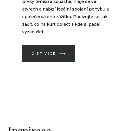
prvky tenisu a squashe, hraje se ve
čtyřech a nabízí ideální spojení pohybu a
společenského zážitku. Podívejte se, jak
začít, co na kurt obléct a kde si padel
vyzkoušet.
ČÍST VÍCE
Inspirace