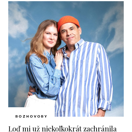
ROZHOVORY
Loď mi už niekoľkokrát zachránila