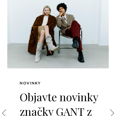
NOVINKY
Objavte novinky
značky GANT z