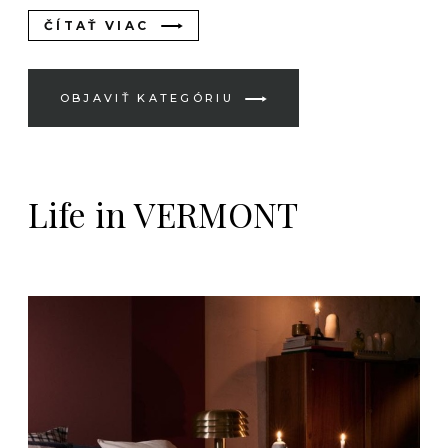
ČÍTAŤ VIAC
OBJAVIŤ KATEGÓRIU
Life in VERMONT