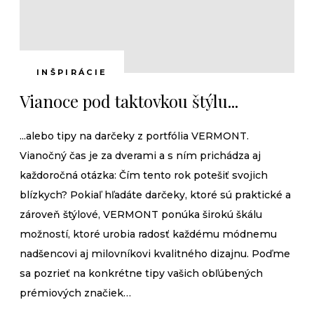
INŠPIRÁCIE
Vianoce pod taktovkou štýlu...
...alebo tipy na darčeky z portfólia VERMONT.
Vianočný čas je za dverami a s ním prichádza aj
každoročná otázka: Čím tento rok potešiť svojich
blízkych? Pokiaľ hľadáte darčeky, ktoré sú praktické a
zároveň štýlové, VERMONT ponúka širokú škálu
možností, ktoré urobia radosť každému módnemu
nadšencovi aj milovníkovi kvalitného dizajnu. Poďme
sa pozrieť na konkrétne tipy vašich obľúbených
prémiových značiek…