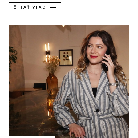
ČÍTAŤ VIAC