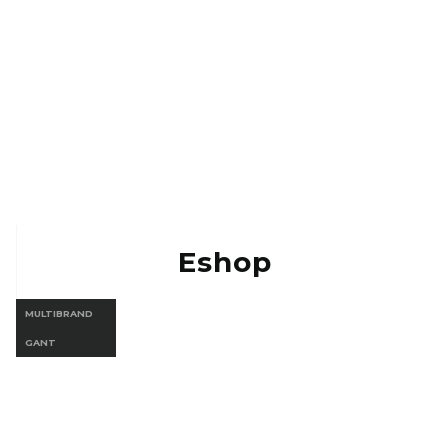
Eshop MULTIBRAND
Eshop Gant
Eshop
MULTIBRAND
GANT