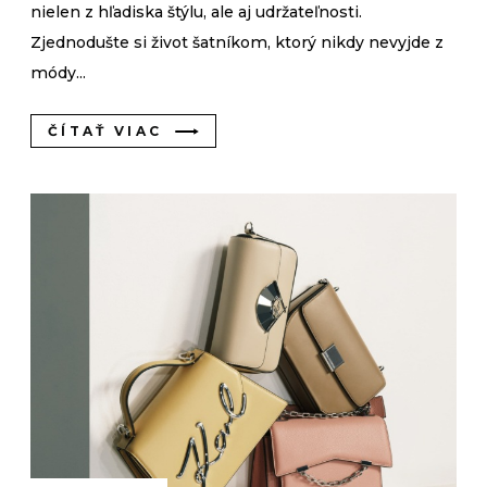
nielen z hľadiska štýlu, ale aj udržateľnosti.
Zjednodušte si život šatníkom, ktorý nikdy nevyjde z
módy...
ČÍTAŤ VIAC