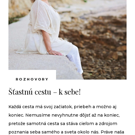
ROZHOVORY
Šťastnú cestu – k sebe!
Každá cesta má svoj začiatok, priebeh a možno aj
koniec. Nemusíme nevyhnutne dôjsť až na koniec,
pretože samotná cesta sa stáva cieľom a zdrojom
poznania seba samého a sveta okolo nás. Práve naša