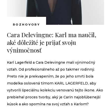
ROZHOVORY
Cara Delevingne: Karl ma naučil,
aké dôležité je prijať svoju
výnimočnosť
Karl Lagerfeld a Cara Delevingne mali výnimočný
vzťah. Od profesionálneho až po takmer rodinný.
Preto nie je prekvapením, že po jeho smrti bola
modelka oslovená tímom KARL LAGERFELD, aby
vytvorili špeciálnu kolekciu venovanú tejto ikone. Ako
prebiehal proces tvorby, aký je Carin najobľúbenejší
kúsok a ako spomína na svoj vzťah s Karlom?