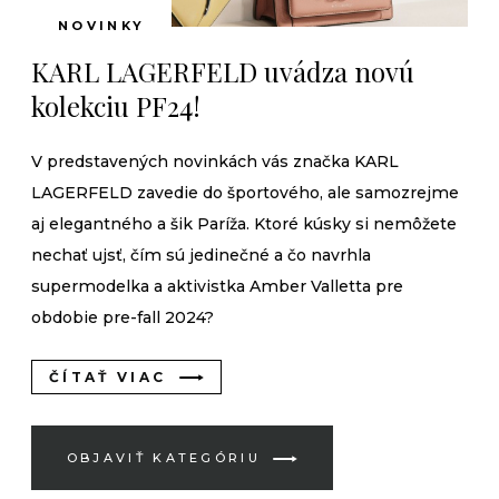
NOVINKY
KARL LAGERFELD uvádza novú
kolekciu PF24!
V predstavených novinkách vás značka KARL
LAGERFELD zavedie do športového, ale samozrejme
aj elegantného a šik Paríža. Ktoré kúsky si nemôžete
nechať ujsť, čím sú jedinečné a čo navrhla
supermodelka a aktivistka Amber Valletta pre
obdobie pre-fall 2024?
ČÍTAŤ VIAC
OBJAVIŤ KATEGÓRIU