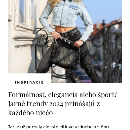
INŠPIRÁCIE
Formálnosť, elegancia alebo šport?
Jarné trendy 2024 prinášajú z
každého niečo
Jar je už pomaly ale iste cítiť vo vzduchu a s ňou