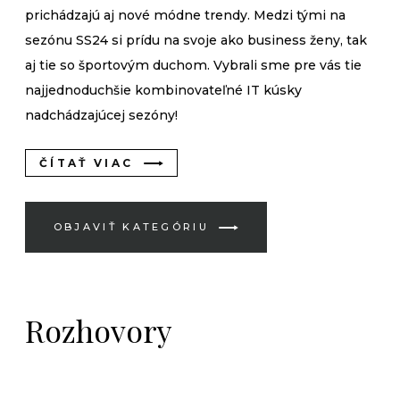
prichádzajú aj nové módne trendy. Medzi tými na
sezónu SS24 si prídu na svoje ako business ženy, tak
aj tie so športovým duchom. Vybrali sme pre vás tie
najjednoduchšie kombinovateľné IT kúsky
nadchádzajúcej sezóny!
ČÍTAŤ VIAC
OBJAVIŤ KATEGÓRIU
Rozhovory