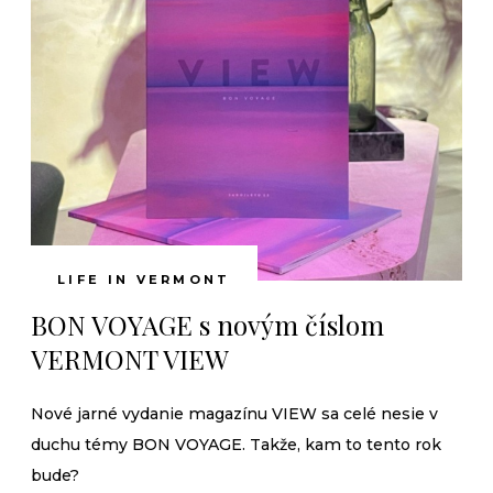
LIFE IN VERMONT
BON VOYAGE s novým číslom
VERMONT VIEW
Nové jarné vydanie magazínu VIEW sa celé nesie v
duchu témy BON VOYAGE. Takže, kam to tento rok
bude?