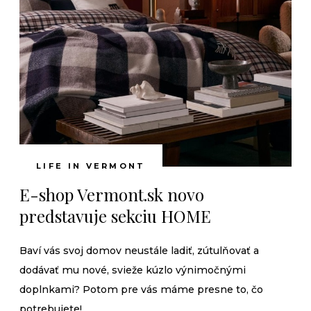
LIFE IN VERMONT
E-shop Vermont.sk novo
predstavuje sekciu HOME
Baví vás svoj domov neustále ladiť, zútulňovať a
dodávať mu nové, svieže kúzlo výnimočnými
doplnkami? Potom pre vás máme presne to, čo
potrebujete!