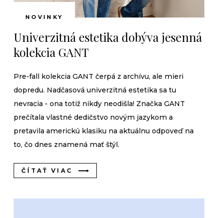
NOVINKY
Univerzitná estetika dobýva jesenná
kolekcia GANT
Pre-fall kolekcia GANT čerpá z archívu, ale mieri
dopredu. Nadčasová univerzitná estetika sa tu
nevracia - ona totiž nikdy neodišla! Značka GANT
prečítala vlastné dedičstvo novým jazykom a
pretavila americkú klasiku na aktuálnu odpoveď na
to, čo dnes znamená mať štýl.
ČÍTAŤ VIAC