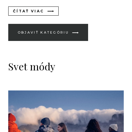
ČÍTAŤ VIAC
OBJAVIŤ KATEGÓRIU
Svet módy