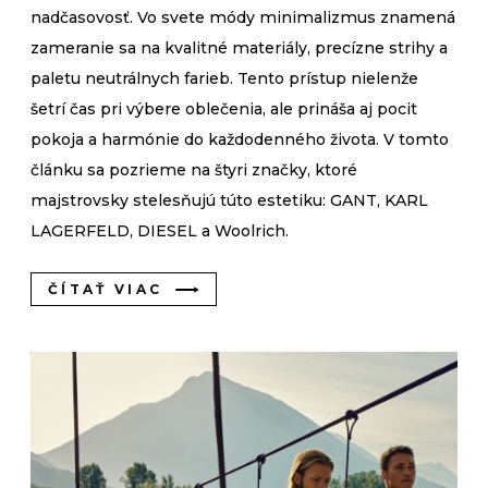
nadčasovosť. Vo svete módy minimalizmus znamená
zameranie sa na kvalitné materiály, precízne strihy a
paletu neutrálnych farieb. Tento prístup nielenže
šetrí čas pri výbere oblečenia, ale prináša aj pocit
pokoja a harmónie do každodenného života. V tomto
článku sa pozrieme na štyri značky, ktoré
majstrovsky stelesňujú túto estetiku: GANT, KARL
LAGERFELD, DIESEL a Woolrich.
ČÍTAŤ VIAC