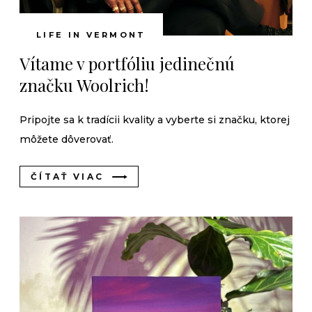
LIFE IN VERMONT
Vítame v portfóliu jedinečnú
značku Woolrich!
Pripojte sa k tradícii kvality a vyberte si značku, ktorej
môžete dôverovať.
ČÍTAŤ VIAC