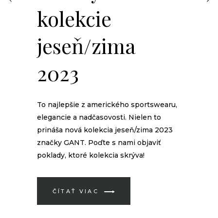
kolekcie
jeseň/zima
2023
To najlepšie z amerického sportswearu,
elegancie a nadčasovosti. Nielen to
prináša nová kolekcia jeseň/zima 2023
značky GANT. Poďte s nami objaviť
poklady, ktoré kolekcia skrýva!
ČÍTAŤ VIAC