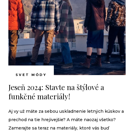
SVET MÓDY
Jeseň 2024: Stavte na štýlové a
funkčné materiály!
Aj vy už máte za sebou uskladnenie letných kúskov a
prechod na tie hrejivejšie? A máte naozaj všetko?
Zamerajte sa teraz na materiály, ktoré vás buď