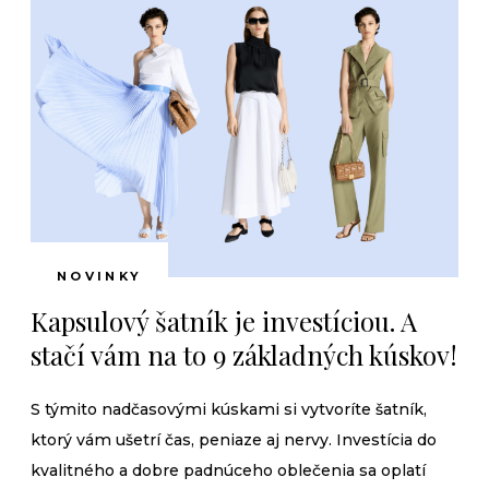
NOVINKY
Kapsulový šatník je investíciou. A
stačí vám na to 9 základných kúskov!
S týmito nadčasovými kúskami si vytvoríte šatník,
ktorý vám ušetrí čas, peniaze aj nervy. Investícia do
kvalitného a dobre padnúceho oblečenia sa oplatí