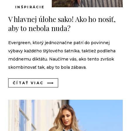
INŠPIRÁCIE
V hlavnej úlohe sako! Ako ho nosiť,
aby to nebola nuda?
Evergreen, ktorý jednoznačne patrí do povinnej
výbavy každého štýlového šatníka, taktiež podlieha
módnemu diktátu. Naučíme vás, ako tento zvršok
skombinovať tak, aby to bola zábava.
ČÍTAŤ VIAC