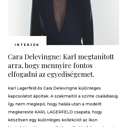
INTERJÚK
Cara Delevingne: Karl megtanított
arra, hogy mennyire fontos
elfogadni az egyediségemet.
Karl Lagerfeld és Cara Delevingne különleges
kapcsolatot ápoltak. A szakmaitól a szinte családiasig.
Így nem meglepő, hogy halála után a modellt
megkereste KARL LAGERFELD csapata, hogy
készítsen egy különleges kollekciót az ikon