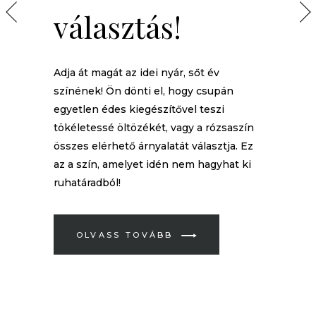
választás!
Adja át magát az idei nyár, sőt év
színének! Ön dönti el, hogy csupán
egyetlen édes kiegészítővel teszi
tökéletessé öltözékét, vagy a rózsaszín
összes elérhető árnyalatát választja. Ez
az a szín, amelyet idén nem hagyhat ki
ruhatáradból!
OLVASS TOVÁBB