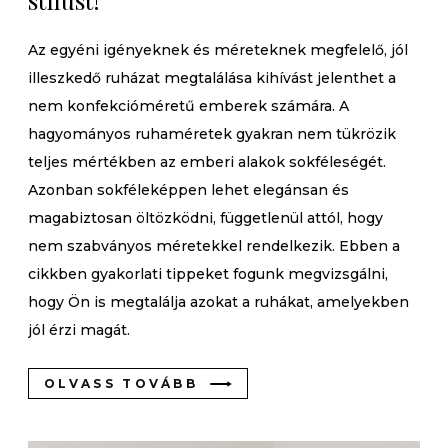
Az egyéni igényeknek és méreteknek megfelelő, jól
illeszkedő ruházat megtalálása kihívást jelenthet a
nem konfekcióméretű emberek számára. A
hagyományos ruhaméretek gyakran nem tükrözik
teljes mértékben az emberi alakok sokféleségét.
Azonban sokféleképpen lehet elegánsan és
magabiztosan öltözködni, függetlenül attól, hogy
nem szabványos méretekkel rendelkezik. Ebben a
cikkben gyakorlati tippeket fogunk megvizsgálni,
hogy Ön is megtalálja azokat a ruhákat, amelyekben
jól érzi magát.
OLVASS TOVÁBB