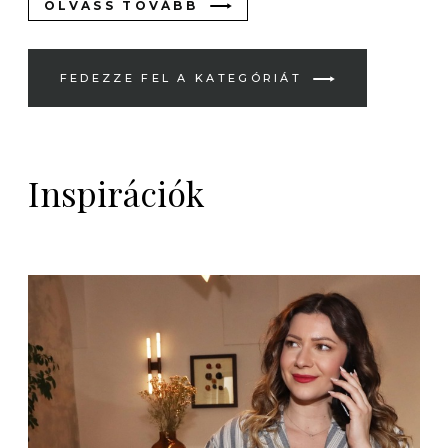
OLVASS TOVÁBB
FEDEZZE FEL A KATEGÓRIÁT
Inspirációk