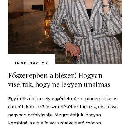
INSPIRÁCIÓK
Főszerepben a blézer! Hogyan
viseljük, hogy ne legyen unalmas
Egy örökzöld, amely egyértelműen minden stílusos
gardrób kötelező felszereléséhez tartozik, de a divat
nagyban befolyásolja. Megmutatjuk, hogyan
kombinálja ezt a felsőt szórakoztató módon.