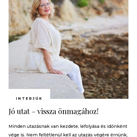
INTERJÚK
Jó utat – vissza önmagához!
Minden utazásnak van kezdete, lefolyása és időnként
vége is. Nem feltétlenül kell az utazás végére érnünk,