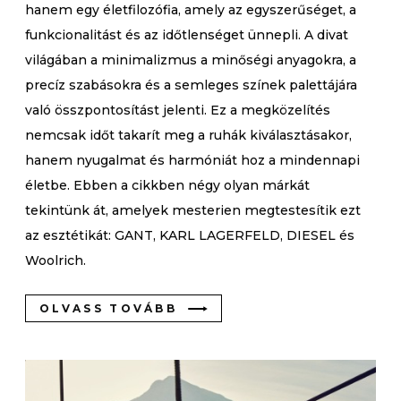
hanem egy életfilozófia, amely az egyszerűséget, a
funkcionalitást és az időtlenséget ünnepli. A divat
világában a minimalizmus a minőségi anyagokra, a
precíz szabásokra és a semleges színek palettájára
való összpontosítást jelenti. Ez a megközelítés
nemcsak időt takarít meg a ruhák kiválasztásakor,
hanem nyugalmat és harmóniát hoz a mindennapi
életbe. Ebben a cikkben négy olyan márkát
tekintünk át, amelyek mesterien megtestesítik ezt
az esztétikát: GANT, KARL LAGERFELD, DIESEL és
Woolrich.
OLVASS TOVÁBB