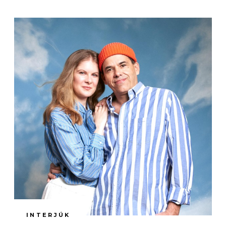
INTERJÚK