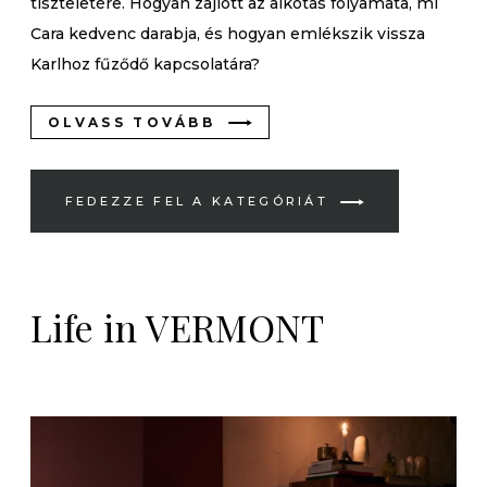
tiszteletére. Hogyan zajlott az alkotás folyamata, mi
Cara kedvenc darabja, és hogyan emlékszik vissza
Karlhoz fűződő kapcsolatára?
OLVASS TOVÁBB
FEDEZZE FEL A KATEGÓRIÁT
Life in VERMONT