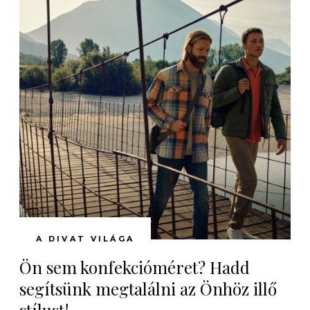
A DIVAT VILÁGA
Ön sem konfekcióméret? Hadd
segítsünk megtalálni az Önhöz illő
stílust!