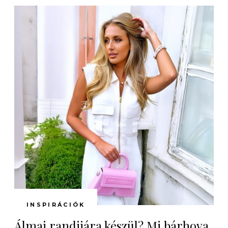
INSPIRÁCIÓK
Álmai randijára készül? Mi bárhova