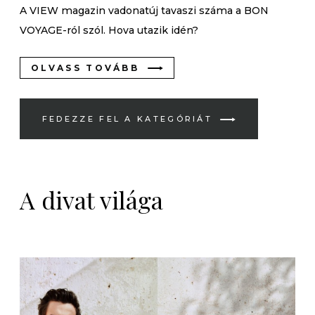
A VIEW magazin vadonatúj tavaszi száma a BON
VOYAGE-ról szól. Hova utazik idén?
OLVASS TOVÁBB
FEDEZZE FEL A KATEGÓRIÁT
A divat világa