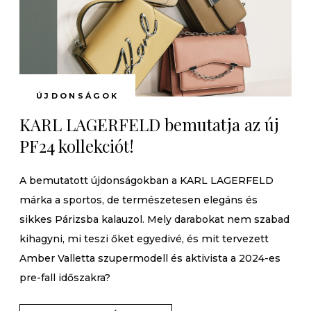
ÚJDONSÁGOK
KARL LAGERFELD bemutatja az új
PF24 kollekciót!
A bemutatott újdonságokban a KARL LAGERFELD
márka a sportos, de természetesen elegáns és
sikkes Párizsba kalauzol. Mely darabokat nem szabad
kihagyni, mi teszi őket egyedivé, és mit tervezett
Amber Valletta szupermodell és aktivista a 2024-es
pre-fall időszakra?