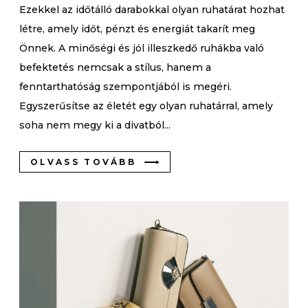
Ezekkel az időtálló darabokkal olyan ruhatárat hozhat
létre, amely időt, pénzt és energiát takarít meg
Önnek. A minőségi és jól illeszkedő ruhákba való
befektetés nemcsak a stílus, hanem a
fenntarthatóság szempontjából is megéri.
Egyszerűsítse az életét egy olyan ruhatárral, amely
soha nem megy ki a divatból...
OLVASS TOVÁBB