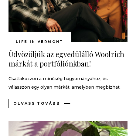
LIFE IN VERMONT
Üdvözöljük az egyedülálló Woolrich
márkát a portfóliónkban!
Csatlakozzon a minőség hagyományához, és
válasszon egy olyan márkát, amelyben megbízhat.
OLVASS TOVÁBB