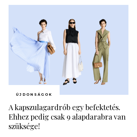
ÚJDONSÁGOK
A kapszulagardrób egy befektetés.
Ehhez pedig csak 9 alapdarabra van
szüksége!