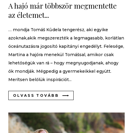
A hajó már többször megmentette
az életemet...
… mondja Tomáš Kůdela tengerész, aki egyike
azoknak,akik megszerezték a legmagasabb, korlátlan
óceánutazásra jogosító kapitányi engedélyt. Felesége,
Martina a hajóra menekül Tomášsal, amikor csak
lehetőségük van rá – hogy megnyugodjanak, ahogy
ők mondják. Mégpedig a gyermekeikkel együtt.
Merítsen belőlük inspirációt...
OLVASS TOVÁBB