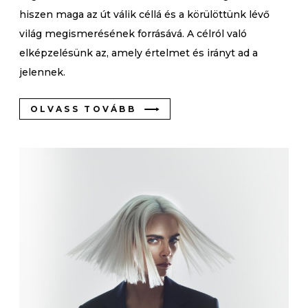
hiszen maga az út válik céllá és a körülöttünk lévő
világ megismerésének forrásává. A célról való
elképzelésünk az, amely értelmet és irányt ad a
jelennek.
OLVASS TOVÁBB