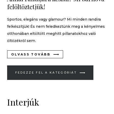
felöltöztetjük!
Sportos, elegáns vagy glamour? Mi minden randira
felkészítjük! És nem feledkeztünk meg a kényelmes
otthonában eltöltött meghitt pillanatokhoz való
öltözékről sem.
OLVASS TOVÁBB
FEDEZZE FEL A KATEGÓRIÁT
Interjúk