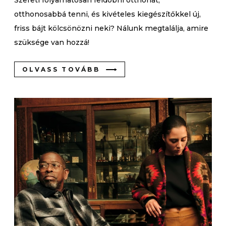
otthonosabbá tenni, és kivételes kiegészítőkkel új,
friss bájt kölcsönözni neki? Nálunk megtalálja, amire
szüksége van hozzá!
OLVASS TOVÁBB