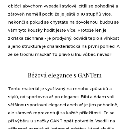
obléci, abychom vypadali stylově, cítili se pohodlně a
zároveň neměli pocit, že je ještě o 10 stupňů více,
nekončí a pokud se chystáte na dovolenou, budou se
vám tyto kousky hodit ještě více. Protože len je
zkrátka záchrana - je prodyšný, odvádí teplo a vlhkost
a jeho struktura je charakteristická na první pohled. A
že se trochu mačká? To právě u lnu vůbec nevadí!
Béžová elegance s GANTem
Tento materiál je využívaný na mnoho způsobů a
stylů, od sportovna až po eleganci. Bibi a Adam volí
většinou sportovní eleganci aneb ať je jim pohodlně,
ale zároveň reprezentují za každé příležitosti. To se
při výběru u značky GANT opět potvrdilo. Vsadili na