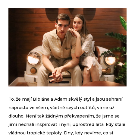
To, že mají Bibiána a Adam skvělý styl a jsou sehraní
naprosto ve všem, včetně svých outfitů, víme už
dlouho. Není tak žádným překvapením, že jsme se
jimi nechali inspirovat i nyní, uprostřed léta, kdy stále
vládnou tropické teploty. Dny, kdy nevíme, co si