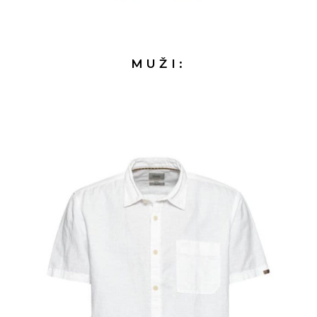
MUŽI: