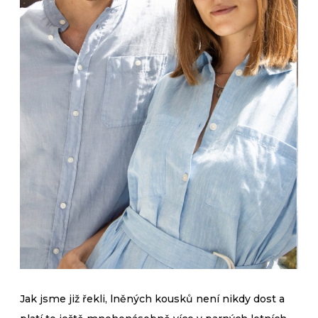
Jak jsme již řekli, lněných kousků není nikdy dost a