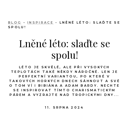
BLOG
-
INSPIRACE
- LNĚNÉ LÉTO: SLAĎTE SE
SPOLU!
Lněné léto: slaďte se
spolu!
LÉTO JE SKVĚLÉ, ALE PŘI VYSOKÝCH
TEPLOTÁCH TAKÉ NĚKDY NÁROČNÉ. LEN JE
PERFEKTNÍ VARIANTOU, PO KTERÉ V
TAKOVÝCH HORKÝCH DNECH SÁHNOUT A SVÉ
O TOM VÍ I BIBIÁNA A ADAM BARDY. NECHTE
SE INSPIROVAT TÍMTO CHARISMATICKÝM
PÁREM A VYZRAJTE NAD TROPICKÝMI DNY...
11. SRPNA 2024