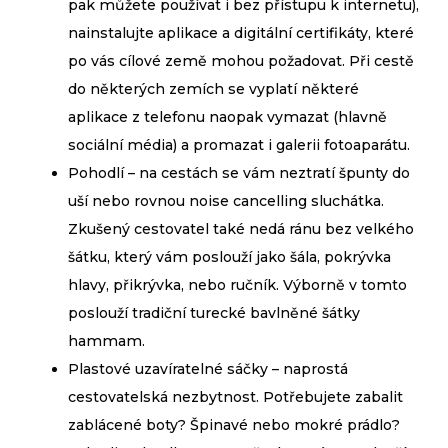
pak můžete používat i bez přístupu k internetu),
nainstalujte aplikace a digitální certifikáty, které
po vás cílové země mohou požadovat. Při cestě
do některých zemích se vyplatí některé
aplikace z telefonu naopak vymazat (hlavně
sociální média) a promazat i galerii fotoaparátu.
Pohodlí – na cestách se vám neztratí špunty do
uší nebo rovnou noise cancelling sluchátka.
Zkušený cestovatel také nedá ránu bez velkého
šátku, který vám poslouží jako šála, pokrývka
hlavy, přikrývka, nebo ručník. Výborně v tomto
poslouží tradiční turecké bavlněné šátky
hammam.
Plastové uzavíratelné sáčky – naprostá
cestovatelská nezbytnost. Potřebujete zabalit
zablácené boty? Špinavé nebo mokré prádlo?