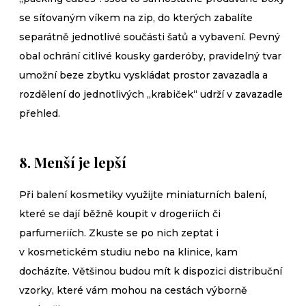
se síťovaným víkem na zip, do kterých zabalíte
separátně jednotlivé součásti šatů a vybavení. Pevný
obal ochrání citlivé kousky garderóby, pravidelný tvar
umožní beze zbytku vyskládat prostor zavazadla a
rozdělení do jednotlivých „krabiček“ udrží v zavazadle
přehled.
8. Menší je lepší
Při balení kosmetiky využijte miniaturních balení,
které se dají běžně koupit v drogeriích či
parfumeriích. Zkuste se po nich zeptat i
v kosmetickém studiu nebo na klinice, kam
docházíte. Většinou budou mít k dispozici distribuční
vzorky, které vám mohou na cestách výborně