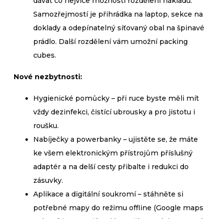
dávat co nejvíce možností rozdělení nákladu.
Samozřejmostí je přihrádka na laptop, sekce na
doklady a odepínatelný síťovaný obal na špinavé
prádlo. Další rozdělení vám umožní packing
cubes.
Nové nezbytnosti:
Hygienické pomůcky – při ruce byste měli mít
vždy dezinfekci, čistící ubrousky a pro jistotu i
roušku.
Nabíječky a powerbanky – ujistěte se, že máte
ke všem elektronickým přístrojům příslušný
adaptér a na delší cesty přibalte i redukci do
zásuvky.
Aplikace a digitální soukromí – stáhněte si
potřebné mapy do režimu offline (Google maps