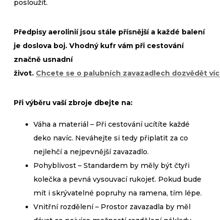
posloužit.
Předpisy aerolinií jsou stále přísnější a každé balení
je doslova boj. Vhodný kufr vám při cestování
značně usnadní
život.
Chcete se o palubních zavazadlech dozvědět ví
Při výběru vaší zbroje dbejte na:
Váha a materiál – Při cestování ucítíte každé
deko navíc. Neváhejte si tedy připlatit za co
nejlehčí a nejpevnější zavazadlo.
Pohyblivost – Standardem by měly být čtyři
kolečka a pevná vysouvací rukojeť. Pokud bude
mít i skrývatelné popruhy na ramena, tím lépe.
Vnitřní rozdělení – Prostor zavazadla by měl