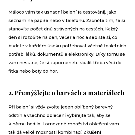
Máloco vám tak usnadní balení (a cestování), jako
seznam na papíře nebo v telefonu. Začněte tím, že si
stanovíte počet dnů strávených na cestách. Každý
den si rozdělte na den, večer a noc a sepište si, co
budete v každém úseku potřebovat včetně toaletních
potřeb, léků, dokumentů a elektroniky. Díky tomu se
vám nestane, že si zapomenete sbalit třeba věci do
fitka nebo boty do hor.
2. Přemýšlejte o barvách a materiálech
Při balení si vždy zvolte jeden oblíbený barevný
odstín a všechno oblečení vybírejte tak, aby se
k němu hodilo. I omezené množství oblečení vám
tak dá velké možnosti kombinací. Zkušení