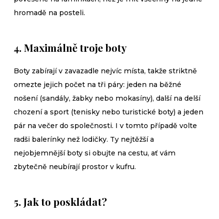
hromadě na posteli.
4. Maximálně troje boty
Boty zabírají v zavazadle nejvíc místa, takže striktně
omezte jejich počet na tři páry: jeden na běžné
nošení (sandály, žabky nebo mokasíny), další na delší
chození a sport (tenisky nebo turistické boty) a jeden
pár na večer do společnosti. I v tomto případě volte
radši balerínky než lodičky. Ty nejtěžší a
nejobjemnější boty si obujte na cestu, ať vám
zbytečně neubírají prostor v kufru.
5. Jak to poskládat?