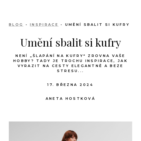
BLOG
-
INSPIRACE
- UMĚNÍ SBALIT SI KUFRY
Umění sbalit si kufry
NENÍ „ŠLAPÁNÍ NA KUFRY“ ZROVNA VAŠE
HOBBY? TADY JE TROCHU INSPIRACE, JAK
VYRAZIT NA CESTY ELEGANTNĚ A BEZE
STRESU...
17. BŘEZNA 2024
ANETA HOSTKOVÁ