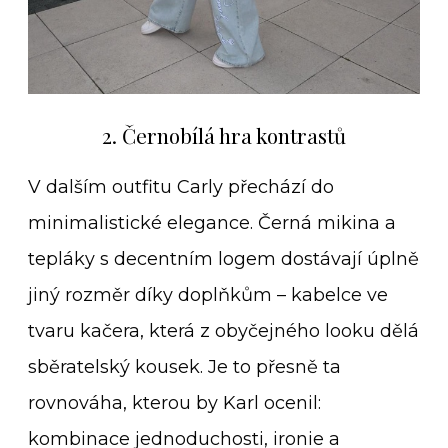
2. Černobílá hra kontrastů
V dalším outfitu Carly přechází do
minimalistické elegance. Černá mikina a
tepláky s decentním logem dostávají úplně
jiný rozměr díky doplňkům – kabelce ve
tvaru kačera, která z obyčejného looku dělá
sběratelský kousek. Je to přesně ta
rovnováha, kterou by Karl ocenil:
kombinace jednoduchosti, ironie a