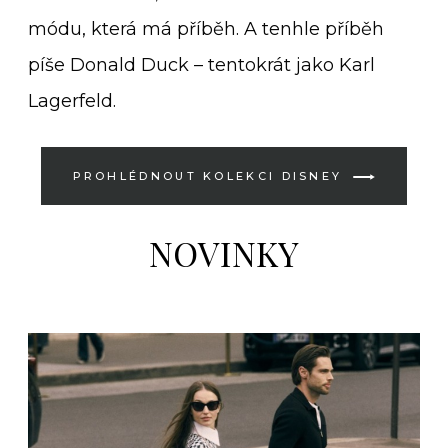
módu, která má příběh. A tenhle příběh
píše Donald Duck – tentokrát jako Karl
Lagerfeld.
PROHLÉDNOUT KOLEKCI DISNEY
NOVINKY