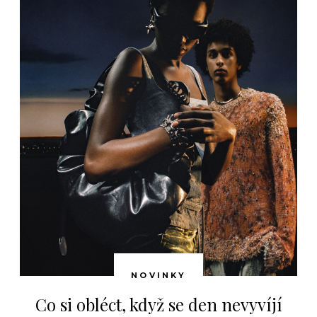
NOVINKY
Co si obléct, když se den nevyvíjí