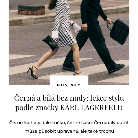
NOVINKY
Černá a bílá bez nudy: lekce stylu
podle značky KARL LAGERFELD
Černé kalhoty, bílé tričko, černé sako. Černobílý outfit
může působit upraveně, ale také trochu