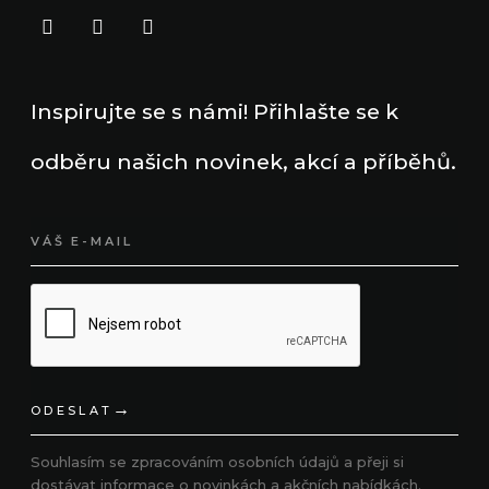
Inspirujte se s námi! Přihlašte se k
odběru našich novinek, akcí a příběhů.
ODESLAT
Souhlasím se
zpracováním osobních údajů a
přeji si
dostávat informace o novinkách a akčních nabídkách.