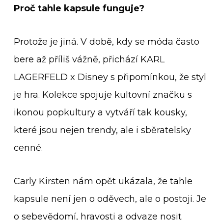
Proč tahle kapsule funguje?
Protože je jiná. V době, kdy se móda často
bere až příliš vážně, přichází KARL
LAGERFELD x Disney s připomínkou, že styl
je hra. Kolekce spojuje kultovní značku s
ikonou popkultury a vytváří tak kousky,
které jsou nejen trendy, ale i sběratelsky
cenné.
Carly Kirsten nám opět ukázala, že tahle
kapsule není jen o oděvech, ale o postoji. Je
o sebevědomí, hravosti a odvaze nosit