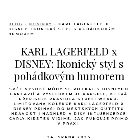
BLOG
-
NOVINKY
- KARL LAGERFELD X
DISNEY: IKONICKÝ STYL S POHÁDKOVÝM
HUMOREM
KARL LAGERFELD x
DISNEY: Ikonický styl s
pohádkovým humorem
SVĚT VYSOKÉ MÓDY SE POTKAL S DISNEYHO
FANTAZIÍ A VÝSLEDKEM JE KAPSULE, KTERÁ
PŘEPISUJE PRAVIDLA STREETWEARU.
LIMITOVANÁ KOLEKCE KARL LAGERFELD X
DISNEY PŘINÁŠÍ DO MĚSTSKÝCH OUTFITŮ
HRAVOST I NADHLED A DÍKY INFLUENCERCE
CARLY KIRSTEN VIDÍME, JAK FUNGUJE PŘÍMO
V PRAXI.
24. SRPNA 2025