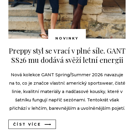
NOVINKY
Preppy styl se vrací v plné síle. GANT
SS26 mu dodává svěží letní energii
Nová kolekce GANT Spring/Summer 2026 navazuje
na to, co je značce vlastní: americký sportswear, čisté
linie, kvalitní materiály a nadčasové kousky, které v
šatníku fungují napříč sezónami. Tentokrát však
přichází v lehčím, barevnějším a uvolněnějším pojetí.
ČÍST VÍCE