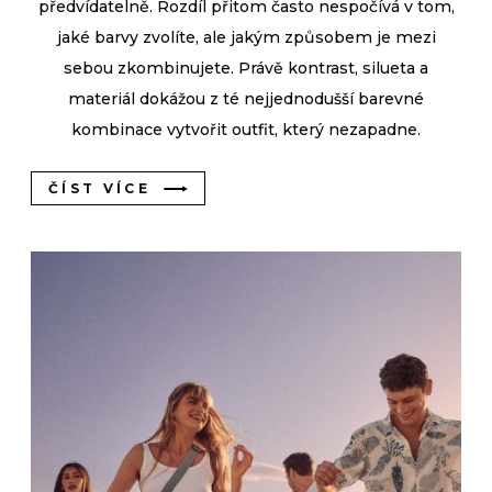
předvídatelně. Rozdíl přitom často nespočívá v tom,
jaké barvy zvolíte, ale jakým způsobem je mezi
sebou zkombinujete. Právě kontrast, silueta a
materiál dokážou z té nejjednodušší barevné
kombinace vytvořit outfit, který nezapadne.
ČÍST VÍCE