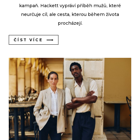
kampaň. Hackett vypráví příběh mužů, které
neurčuje cíl, ale cesta, kterou během života
procházejí.
ČÍST VÍCE