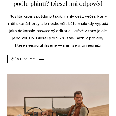
podle plánu? Diesel má odpověď
Rozlitá káva, zpožděný taxík, náhlý déšť, večer, který
měl skončit brzy, ale neskončil. Léto málokdy vypadá
jako dokonale nasvícený editorial. Právě v tom je ale
jeho kouzlo. Diesel pro SS26 staví šatník pro dny,
které nejsou uhlazené — a ani se o to nesnaží.
ČÍST VÍCE