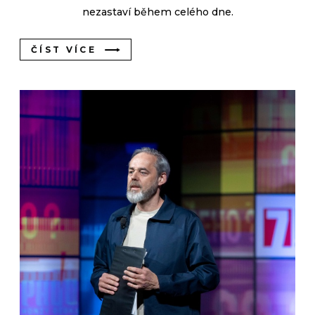
nezastaví během celého dne.
ČÍST VÍCE