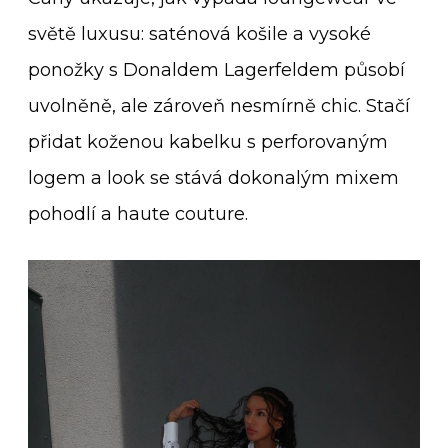
světě luxusu: saténová košile a vysoké
ponožky s Donaldem Lagerfeldem působí
uvolněně, ale zároveň nesmírně chic. Stačí
přidat koženou kabelku s perforovaným
logem a look se stává dokonalým mixem
pohodlí a haute couture.