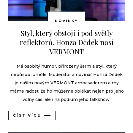
NOVINKY
Styl, který obstojí i pod světly
reflektorů. Honza Dědek nosí
VERMONT
Má osobitý humor, přirozený šarm a styl, který
nepůsobí uměle. Moderátor a novinář Honza Dědek
je naším novým VERMONT ambasadorem a my
máme radost, že ho můžeme oblékat nejen pro jeho
volný čas, ale i na pódium jeho talkshow.
ČÍST VÍCE