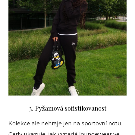
3. Pyžamová sofistikovanost
Kolekce ale nehraje jen na sportovní notu.
Carly ukazuje, jak vypadá loungewear ve