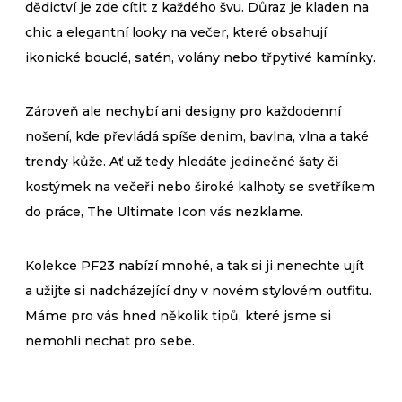
dědictví je zde cítit z každého švu. Důraz je kladen na
chic a elegantní looky na večer, které obsahují
ikonické bouclé, satén, volány nebo třpytivé kamínky.
Zároveň ale nechybí ani designy pro každodenní
nošení, kde převládá spíše denim, bavlna, vlna a také
trendy kůže. Ať už tedy hledáte jedinečné šaty či
kostýmek na večeři nebo široké kalhoty se svetříkem
do práce, The Ultimate Icon vás nezklame.
Kolekce PF23 nabízí mnohé, a tak si ji nenechte ujít
a užijte si nadcházející dny v novém stylovém outfitu.
Máme pro vás hned několik tipů, které jsme si
nemohli nechat pro sebe.