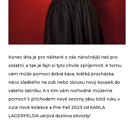
Konec léta je pro některé z nás náročnější než pro
ostatní, a tak je fajn si tyto chvíle zpříjemnit. K tomu
vám může pomoci dobrá káva, krátká procházka,
něco sladkého na zub nebo zbrusu nový kousek do
vašeho šatníku. A s tím vám rozhodně můžeme
pomoci! S příchodem nové sezony jdou totiž ruku v
ruce nové kolekce a Pre-Fall 2023 od KARLA
LAGERFELDA ukrývá doslova skvosty!