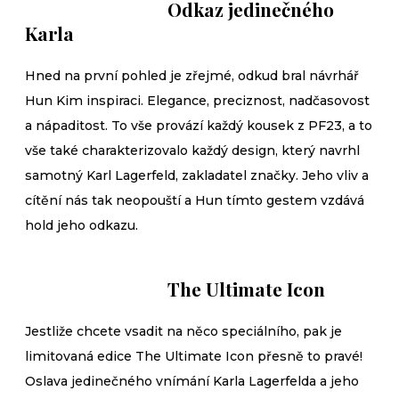
Odkaz jedinečného
Karla
Hned na první pohled je zřejmé, odkud bral návrhář
Hun Kim inspiraci. Elegance, preciznost, nadčasovost
a nápaditost. To vše provází každý kousek z PF23, a to
vše také charakterizovalo každý design, který navrhl
samotný Karl Lagerfeld, zakladatel značky. Jeho vliv a
cítění nás tak neopouští a Hun tímto gestem vzdává
hold jeho odkazu.
The Ultimate Icon
Jestliže chcete vsadit na něco speciálního, pak je
limitovaná edice The Ultimate Icon přesně to pravé!
Oslava jedinečného vnímání Karla Lagerfelda a jeho