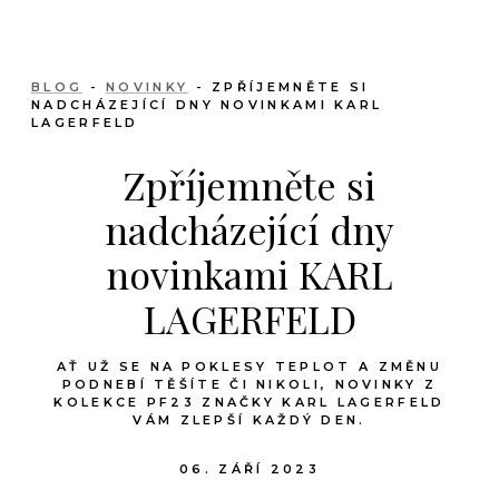
BLOG
-
NOVINKY
- ZPŘÍJEMNĚTE SI
NADCHÁZEJÍCÍ DNY NOVINKAMI KARL
LAGERFELD
Zpříjemněte si
nadcházející dny
novinkami KARL
LAGERFELD
AŤ UŽ SE NA POKLESY TEPLOT A ZMĚNU
PODNEBÍ TĚŠÍTE ČI NIKOLI, NOVINKY Z
KOLEKCE PF23 ZNAČKY KARL LAGERFELD
VÁM ZLEPŠÍ KAŽDÝ DEN.
06. ZÁŘÍ 2023