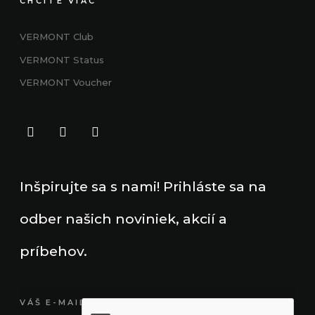
CHCITE VIAC
VERMONT Club
VERMONT
Status
VERMONT Voucher
Inšpirujte sa s nami! Prihláste sa na
odber našich noviniek, akcií a
príbehov.