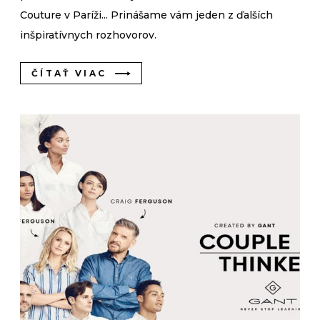
Couture v Paríži... Prinášame vám jeden z ďalších
inšpiratívnych rozhovorov.
ČÍTAŤ VIAC