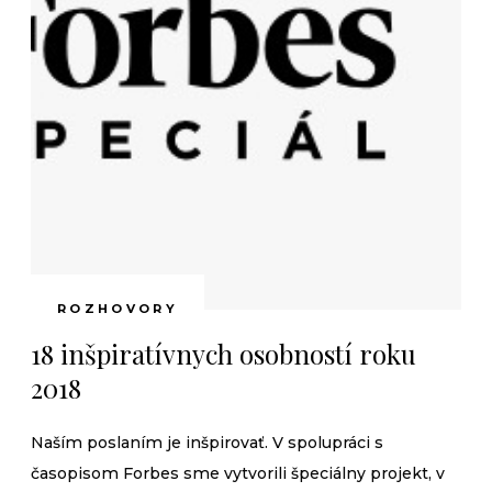
ROZHOVORY
18 inšpiratívnych osobností roku
2018
Naším poslaním je inšpirovať. V spolupráci s
časopisom Forbes sme vytvorili špeciálny projekt, v