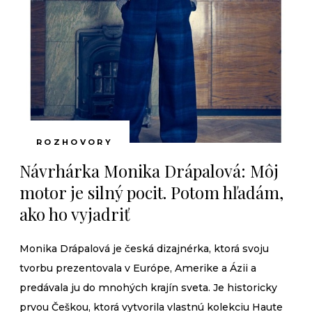
ROZHOVORY
Návrhárka Monika Drápalová: Môj
motor je silný pocit. Potom hľadám,
ako ho vyjadriť
Monika Drápalová je česká dizajnérka, ktorá svoju
tvorbu prezentovala v Európe, Amerike a Ázii a
predávala ju do mnohých krajín sveta. Je historicky
prvou Češkou, ktorá vytvorila vlastnú kolekciu Haute