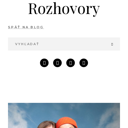
Rozhovory
SPÄŤ NA BLOG