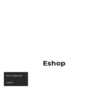
Eshop MULTIBRAND
Eshop Gant
Eshop
MULTIBRAND
GANT