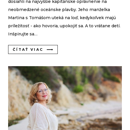
dosiahli na najvyššie kapitánske oprávnenie na
neobmedzené oceánske plavby. Jeho manželka
Martina s Tomášom uteká na loď, kedykoľvek majú
príležitosť - ako hovoria, upokojiť sa. A to vrátane detí.
Inšpirujte sa…
ČÍTAŤ VIAC