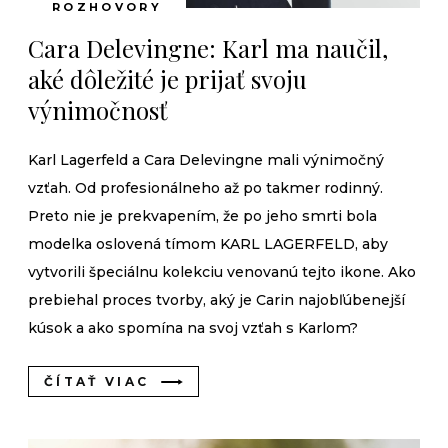
ROZHOVORY
Cara Delevingne: Karl ma naučil,
aké dôležité je prijať svoju
výnimočnosť
Karl Lagerfeld a Cara Delevingne mali výnimočný
vzťah. Od profesionálneho až po takmer rodinný.
Preto nie je prekvapením, že po jeho smrti bola
modelka oslovená tímom KARL LAGERFELD, aby
vytvorili špeciálnu kolekciu venovanú tejto ikone. Ako
prebiehal proces tvorby, aký je Carin najobľúbenejší
kúsok a ako spomína na svoj vzťah s Karlom?
ČÍTAŤ VIAC