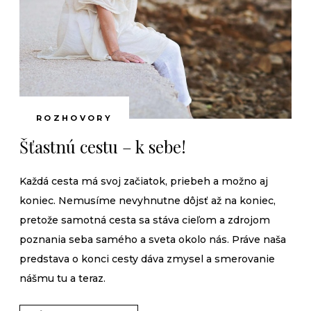
ROZHOVORY
Šťastnú cestu – k sebe!
Každá cesta má svoj začiatok, priebeh a možno aj
koniec. Nemusíme nevyhnutne dôjsť až na koniec,
pretože samotná cesta sa stáva cieľom a zdrojom
poznania seba samého a sveta okolo nás. Práve naša
predstava o konci cesty dáva zmysel a smerovanie
nášmu tu a teraz.