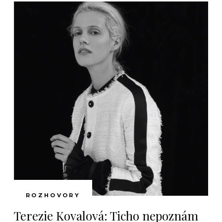
ROZHOVORY
Terezie Kovalová: Ticho nepoznám