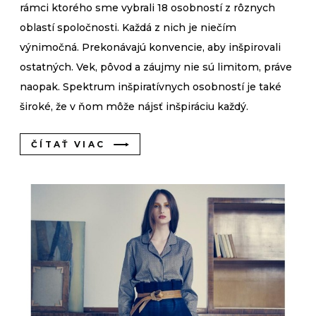
rámci ktorého sme vybrali 18 osobností z rôznych
oblastí spoločnosti. Každá z nich je niečím
výnimočná. Prekonávajú konvencie, aby inšpirovali
ostatných. Vek, pôvod a záujmy nie sú limitom, práve
naopak. Spektrum inšpiratívnych osobností je také
široké, že v ňom môže nájsť inšpiráciu každý.
ČÍTAŤ VIAC