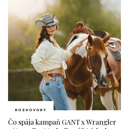
ROZHOVORY
Čo spája kampaň GANT x Wrangler