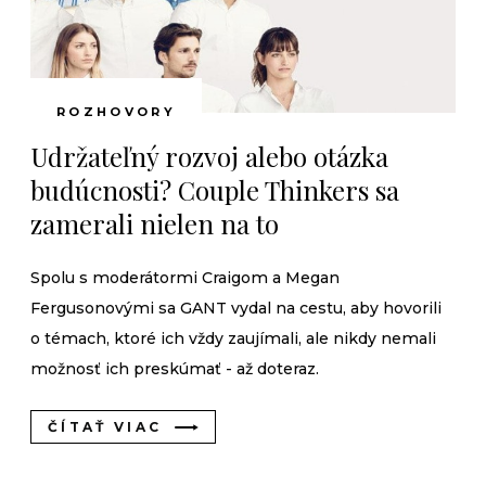
ROZHOVORY
Udržateľný rozvoj alebo otázka
budúcnosti? Couple Thinkers sa
zamerali nielen na to
Spolu s moderátormi Craigom a Megan
Fergusonovými sa GANT vydal na cestu, aby hovorili
o témach, ktoré ich vždy zaujímali, ale nikdy nemali
možnosť ich preskúmať - až doteraz.
ČÍTAŤ VIAC