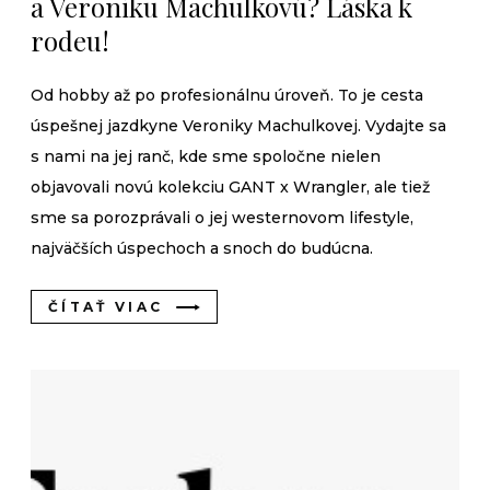
a Veroniku Machulkovú? Láska k
rodeu!
Od hobby až po profesionálnu úroveň. To je cesta
úspešnej jazdkyne Veroniky Machulkovej. Vydajte sa
s nami na jej ranč, kde sme spoločne nielen
objavovali novú kolekciu GANT x Wrangler, ale tiež
sme sa porozprávali o jej westernovom lifestyle,
najväčších úspechoch a snoch do budúcna.
ČÍTAŤ VIAC