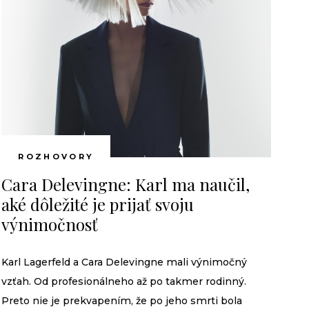
yzickú náročnosť ná­
ROZHOVORY
Cara Delevingne: Karl ma naučil,
aké dôležité je prijať svoju
výnimočnosť
Karl Lagerfeld a Cara Delevingne mali výnimočný
vzťah. Od profesionálneho až po takmer rodinný.
Preto nie je prekvapením, že po jeho smrti bola