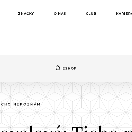
ZNAČKY
O NÁS
CLUB
KARIÉR
ESHOP
TICHO NEPOZNÁM