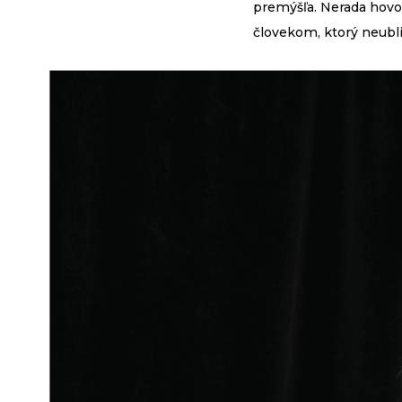
premýšľa. Nerada hovo
človekom, ktorý neubl