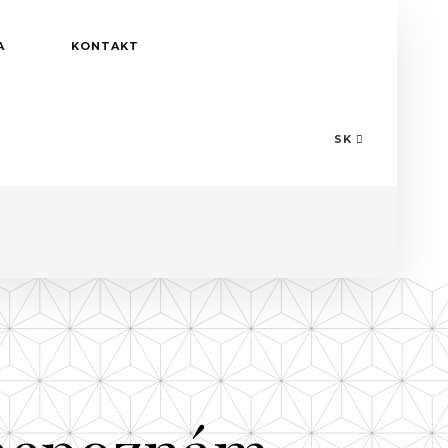
A
KONTAKT
SK