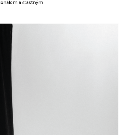
sionálom a šťastným